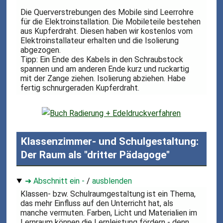
Die Querverstrebungen des Mobile sind Leerrohre
für die Elektroinstallation. Die Mobileteile bestehen
aus Kupferdraht. Diesen haben wir kostenlos vom
Elektroinstallateur erhalten und die Isolierung
abgezogen.
Tipp: Ein Ende des Kabels in den Schraubstock
spannen und am anderen Ende kurz und ruckartig
mit der Zange ziehen. Isolierung abziehen. Habe
fertig schnurgeraden Kupferdraht.
Klassenzimmer- und Schulgestaltung:
Der Raum als "dritter Pädagoge"
➜ Abschnitt ein -
/
ausblenden
Klassen- bzw. Schulraumgestaltung ist ein Thema,
das mehr Einfluss auf den Unterricht hat, als
manche vermuten. Farben, Licht und Materialien im
Lernraum können die Lernleistung fördern - denn