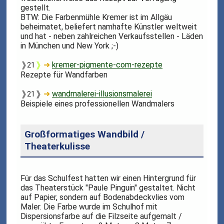
gestellt.
BTW: Die Farbenmühle Kremer ist im Allgäu
beheimatet, beliefert namhafte Künstler weltweit
und hat - neben zahlreichen Verkaufsstellen - Läden
in München und New York ;-)
❱
❱
➜
kremer-pigmente-com-rezepte
21
Rezepte für Wandfarben
❱
❱
➜
wandmalerei-illusionsmalerei
21
Beispiele eines professionellen Wandmalers
Großformatiges Wandbild /
Theaterkulisse
Für das Schulfest hatten wir einen Hintergrund für
das Theaterstück "Paule Pinguin" gestaltet. Nicht
auf Papier, sondern auf Bodenabdeckvlies vom
Maler. Die Farbe wurde im Schulhof mit
Dispersionsfarbe auf die Filzseite aufgemalt /