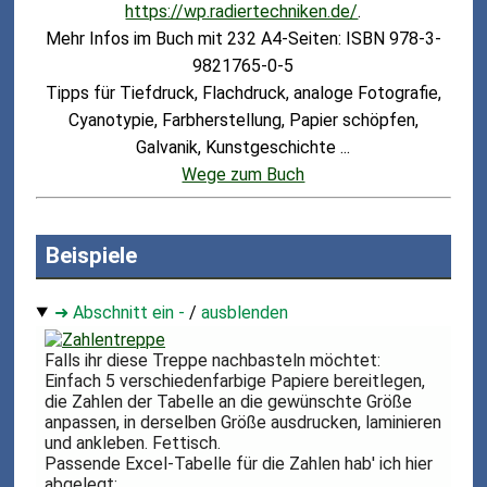
https://wp.radiertechniken.de/
.
Mehr Infos im Buch mit 232 A4-Seiten: ISBN 978-3-
9821765-0-5
Tipps für Tiefdruck, Flachdruck, analoge Fotografie,
Cyanotypie, Farbherstellung, Papier schöpfen,
Galvanik, Kunstgeschichte ...
Wege zum Buch
Beispiele
➜ Abschnitt ein -
/
ausblenden
Falls ihr diese Treppe nachbasteln möchtet:
Einfach 5 verschiedenfarbige Papiere bereitlegen,
die Zahlen der Tabelle an die gewünschte Größe
anpassen, in derselben Größe ausdrucken, laminieren
und ankleben. Fettisch.
Passende Excel-Tabelle für die Zahlen hab' ich hier
abgelegt: