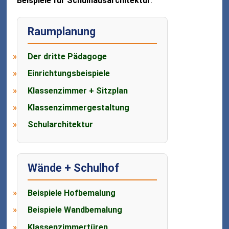
Beispiele für Schulhausarchitektur
.
Raumplanung
Der dritte Pädagoge
Einrichtungsbeispiele
Klassenzimmer + Sitzplan
Klassenzimmergestaltung
Schularchitektur
Wände + Schulhof
Beispiele Hofbemalung
Beispiele Wandbemalung
Klassenzimmertüren