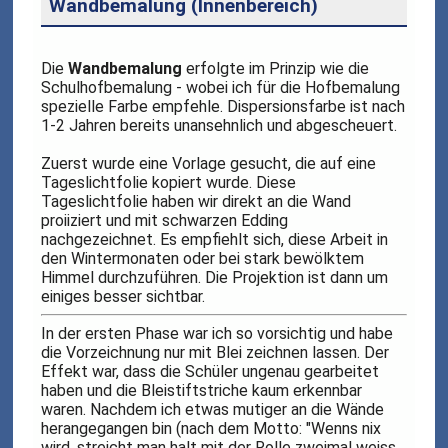
Wandbemalung (Innenbereich)
Die
Wandbemalung
erfolgte im Prinzip wie die
Schulhofbemalung - wobei ich für die Hofbemalung
spezielle Farbe empfehle. Dispersionsfarbe ist nach
1-2 Jahren bereits unansehnlich und abgescheuert.
Zuerst wurde eine Vorlage gesucht, die auf eine
Tageslichtfolie kopiert wurde. Diese
Tageslichtfolie haben wir direkt an die Wand
proiiziert und mit schwarzen Edding
nachgezeichnet. Es empfiehlt sich, diese Arbeit in
den Wintermonaten oder bei stark bewölktem
Himmel durchzuführen. Die Projektion ist dann um
einiges besser sichtbar.
In der ersten Phase war ich so vorsichtig und habe
die Vorzeichnung nur mit Blei zeichnen lassen. Der
Effekt war, dass die Schüler ungenau gearbeitet
haben und die Bleistiftstriche kaum erkennbar
waren. Nachdem ich etwas mutiger an die Wände
herangegangen bin (nach dem Motto: "Wenns nix
wird, streicht man halt mit der Rolle zweimal weiss