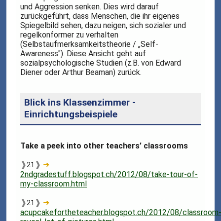
und Aggression senken. Dies wird darauf
zurückgeführt, dass Menschen, die ihr eigenes
Spiegelbild sehen, dazu neigen, sich sozialer und
regelkonformer zu verhalten
(Selbstaufmerksamkeitstheorie / „Self-
Awareness"). Diese Ansicht geht auf
sozialpsychologische Studien (z.B. von Edward
Diener oder Arthur Beaman) zurück.
Blick ins Klassenzimmer -
Einrichtungsbeispiele
Take a peek into other teachers’ classrooms
❱
❱
➜
21
2ndgradestuff.blogspot.ch/2012/08/take-tour-of-
my-classroom.html
❱
❱
➜
21
acupcakefortheteacher.blogspot.ch/2012/08/classroom