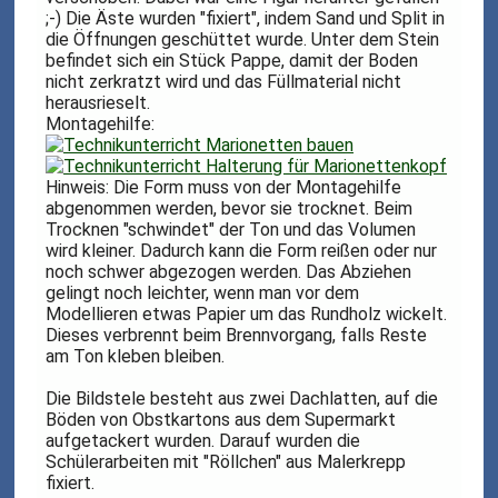
;-) Die Äste wurden "fixiert", indem Sand und Split in
die Öffnungen geschüttet wurde. Unter dem Stein
befindet sich ein Stück Pappe, damit der Boden
nicht zerkratzt wird und das Füllmaterial nicht
herausrieselt.
Montagehilfe:
Hinweis: Die Form muss von der Montagehilfe
abgenommen werden, bevor sie trocknet. Beim
Trocknen "schwindet" der Ton und das Volumen
wird kleiner. Dadurch kann die Form reißen oder nur
noch schwer abgezogen werden. Das Abziehen
gelingt noch leichter, wenn man vor dem
Modellieren etwas Papier um das Rundholz wickelt.
Dieses verbrennt beim Brennvorgang, falls Reste
am Ton kleben bleiben.
Die Bildstele besteht aus zwei Dachlatten, auf die
Böden von Obstkartons aus dem Supermarkt
aufgetackert wurden. Darauf wurden die
Schülerarbeiten mit "Röllchen" aus Malerkrepp
fixiert.