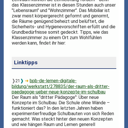
das Klassenzimmer ist in diesen Stunden auch unser
"Lebensraum" und "Wohnzimmer". Das Mobiliar ist
zwar meist körpergerecht geformt und genormt,
die Räume genügend beheizt und belüftet, die
Sicherheits- und Hygienevorschriften erfüllt und die
Grundbedürfnisse somit gedeckt. Tipps, wie das
Klassenzimmer zu einem Ort zum Wohlfühlen
werden kann, findet ihr hier:
Linktipps
❱
❱
➜
bpb-de-lernen-digitale-
21
bildung/werkstatt/278835/der-raum-als-dritter-
paedagoge-ueber-neue-konzepte-im-schulbau
Der Raum als "dritter Pädagoge": Über neue
Konzepte im Schulbau. Die Schule ohne Wände –
funktioniert das? In den letzten Jahren haben
experimentierfreudige Schulbauten von sich Reden
gemacht. Was steckt hinter den neuen Konzepten
und wie hängen Raum und Lernen generell