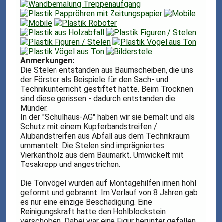
Anmerkungen:
Die Stelen entstanden aus Baumscheiben, die uns
der Förster als Beispiele für den Sach- und
Technikunterricht gestiftet hatte. Beim Trocknen
sind diese gerissen - dadurch entstanden die
Münder.
In der "Schulhaus-AG" haben wir sie bemalt und als
Schutz mit einem Kupferbandstreifen /
Alubandstreifen aus Abfall aus dem Technikraum
ummantelt. Die Stelen sind imprägniertes
Vierkantholz aus dem Baumarkt. Umwickelt mit
Tesakrepp und angestrichen.
Die Tonvögel wurden auf Montagehilfen innen hohl
geformt und gebrannt. Im Verlauf von 8 Jahren gab
es nur eine einzige Beschädigung. Eine
Reinigungskraft hatte den Hohlblockstein
verschoben. Dabei war eine Figur herunter gefallen