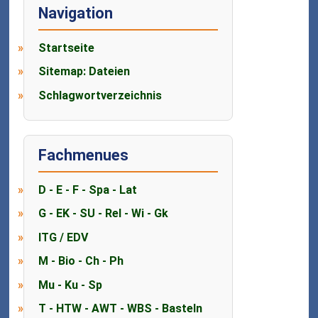
Navigation
Startseite
Sitemap: Dateien
Schlagwortverzeichnis
Fachmenues
D - E - F - Spa - Lat
G - EK - SU - Rel - Wi - Gk
ITG / EDV
M - Bio - Ch - Ph
Mu - Ku - Sp
T - HTW - AWT - WBS - Basteln