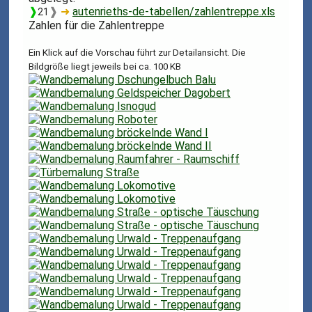
❱
❱
➜
autenrieths-de-tabellen/zahlentreppe.xls
21
Zahlen für die Zahlentreppe
Ein Klick auf die Vorschau führt zur Detailansicht. Die
Bildgröße liegt jeweils bei ca. 100 KB