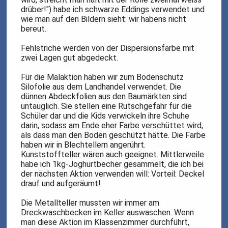
drüber!") habe ich schwarze Eddings verwendet und
wie man auf den Bildern sieht: wir habens nicht
bereut.
Fehlstriche werden von der Dispersionsfarbe mit
zwei Lagen gut abgedeckt.
Für die Malaktion haben wir zum Bodenschutz
Silofolie aus dem Landhandel verwendet. Die
dünnen Abdeckfolien aus den Baumärkten sind
untauglich. Sie stellen eine Rutschgefahr für die
Schüler dar und die Kids verwickeln ihre Schuhe
darin, sodass am Ende eher Farbe verschüttet wird,
als dass man den Boden geschützt hätte. Die Farbe
haben wir in Blechtellern angerührt.
Kunststoffteller wären auch geeignet. Mittlerweile
habe ich 1kg-Joghurtbecher gesammelt, die ich bei
der nächsten Aktion verwenden will: Vorteil: Deckel
drauf und aufgeräumt!
Die Metallteller mussten wir immer am
Dreckwaschbecken im Keller auswaschen. Wenn
man diese Aktion im Klassenzimmer durchführt,