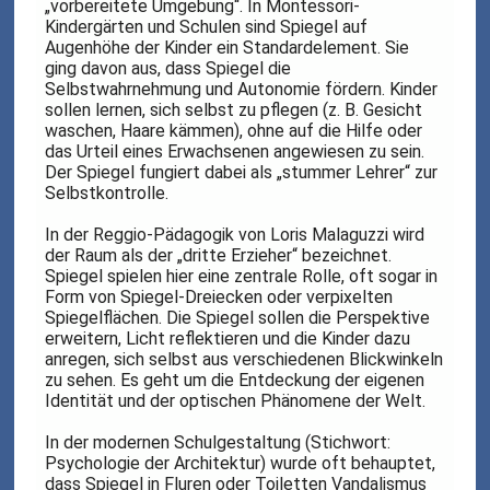
„vorbereitete Umgebung“. In Montessori-
Kindergärten und Schulen sind Spiegel auf
Augenhöhe der Kinder ein Standardelement. Sie
ging davon aus, dass Spiegel die
Selbstwahrnehmung und Autonomie fördern. Kinder
sollen lernen, sich selbst zu pflegen (z. B. Gesicht
waschen, Haare kämmen), ohne auf die Hilfe oder
das Urteil eines Erwachsenen angewiesen zu sein.
Der Spiegel fungiert dabei als „stummer Lehrer“ zur
Selbstkontrolle.
In der Reggio-Pädagogik von Loris Malaguzzi wird
der Raum als der „dritte Erzieher“ bezeichnet.
Spiegel spielen hier eine zentrale Rolle, oft sogar in
Form von Spiegel-Dreiecken oder verpixelten
Spiegelflächen. Die Spiegel sollen die Perspektive
erweitern, Licht reflektieren und die Kinder dazu
anregen, sich selbst aus verschiedenen Blickwinkeln
zu sehen. Es geht um die Entdeckung der eigenen
Identität und der optischen Phänomene der Welt.
In der modernen Schulgestaltung (Stichwort:
Psychologie der Architektur) wurde oft behauptet,
dass Spiegel in Fluren oder Toiletten Vandalismus