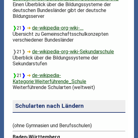
Einen Überblick über die Bildungssysteme der
deutschen Bundesländer gibt der deutsche
Bildungsserver
❱
❱
➜
de-wikipedia-org-wiki-....
21
Übersicht zu Gemeinschaftsschulkonzepten
verschiedener Bundesländer
❱
❱
➜
de-wikipedia-org-wiki-Sekundarschule
21
Überblick über die Bildungssysteme der
Sekundarstufen
❱
❱
➜
de-wikipedia-
21
Kategorie:Weiterführende_Schule
Weiterführende Schularten (weltweit)
Schularten nach Ländern
(ohne Gymnasien und Berufsschulen)
Baden-Württemberg