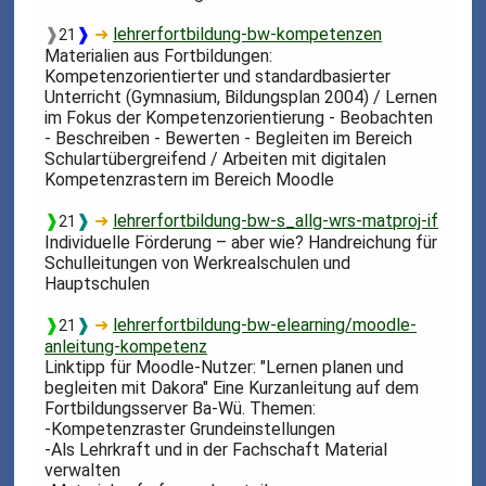
❱
❱
➜
lehrerfortbildung-bw-kompetenzen
21
Materialien aus Fortbildungen:
Kompetenzorientierter und standardbasierter
Unterricht (Gymnasium, Bildungsplan 2004) / Lernen
im Fokus der Kompetenzorientierung - Beobachten
- Beschreiben - Bewerten - Begleiten im Bereich
Schulartübergreifend / Arbeiten mit digitalen
Kompetenzrastern im Bereich Moodle
❱
❱
➜
lehrerfortbildung-bw-s_allg-wrs-matproj-if
21
Individuelle Förderung – aber wie? Handreichung für
Schulleitungen von Werkrealschulen und
Hauptschulen
❱
❱
➜
lehrerfortbildung-bw-elearning/moodle-
21
anleitung-kompetenz
Linktipp für Moodle-Nutzer: "Lernen planen und
begleiten mit Dakora" Eine Kurzanleitung auf dem
Fortbildungsserver Ba-Wü. Themen:
-Kompetenzraster Grundeinstellungen
-Als Lehrkraft und in der Fachschaft Material
verwalten