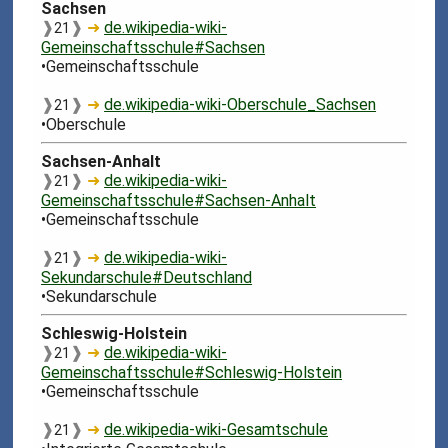
Sachsen
❱
❱
➜
de.wikipedia-wiki-
21
Gemeinschaftsschule#Sachsen
•Gemeinschaftsschule
❱
❱
➜
de.wikipedia-wiki-Oberschule_Sachsen
21
•Oberschule
Sachsen-Anhalt
❱
❱
➜
de.wikipedia-wiki-
21
Gemeinschaftsschule#Sachsen-Anhalt
•Gemeinschaftsschule
❱
❱
➜
de.wikipedia-wiki-
21
Sekundarschule#Deutschland
•Sekundarschule
Schleswig-Holstein
❱
❱
➜
de.wikipedia-wiki-
21
Gemeinschaftsschule#Schleswig-Holstein
•Gemeinschaftsschule
❱
❱
➜
de.wikipedia-wiki-Gesamtschule
21