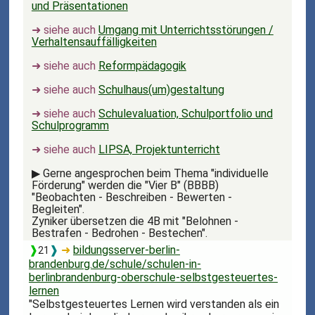
und Präsentationen
➜ siehe auch
Umgang mit Unterrichtsstörungen /
Verhaltensauffälligkeiten
➜ siehe auch
Reformpädagogik
➜ siehe auch
Schulhaus(um)gestaltung
➜ siehe auch
Schulevaluation, Schulportfolio und
Schulprogramm
➜ siehe auch
LIPSA, Projektunterricht
▶
Gerne angesprochen beim Thema "individuelle
Förderung" werden die "Vier B" (BBBB)
"Beobachten - Beschreiben - Bewerten -
Begleiten".
Zyniker übersetzen die 4B mit "Belohnen -
Bestrafen - Bedrohen - Bestechen".
❱
❱
➜
bildungsserver-berlin-
21
brandenburg.de/schule/schulen-in-
berlinbrandenburg-oberschule-selbstgesteuertes-
lernen
"Selbstgesteuertes Lernen wird verstanden als ein