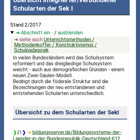
Übersicht integrierter/verbundener
Schularten der Sek I
Stand 2/2017
➜ Abschnitt ein -
/
ausblenden
➜ siehe auch
Unterrichtsmethoden /
Methodenkoffer / Konstruktivismus /
Schulpädagogik
In vielen Bundesländern wird das Schulsystem
reformiert und das dreigliedrige Schulsystem
weicht - auch aus demografischen Gründen - einem
neuen Zwei-Säulen-Modell.
Bedingt durch die föderale Struktur sind die
Bezeichnungen der neu entstandenen und
entstehenden Schularten unterschiedlich.
Übersicht zu dem Schularten der SekI
❱
❱
➜
bildungsserver.de/Bildungssysteme-der-
21
Laender-in-der-Bundesrepublik-Deutschland-612