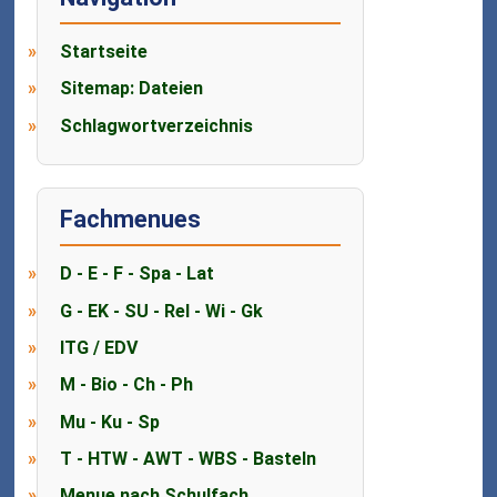
Startseite
Sitemap: Dateien
Schlagwortverzeichnis
Fachmenues
D - E - F - Spa - Lat
G - EK - SU - Rel - Wi - Gk
ITG / EDV
M - Bio - Ch - Ph
Mu - Ku - Sp
T - HTW - AWT - WBS - Basteln
Menue nach Schulfach