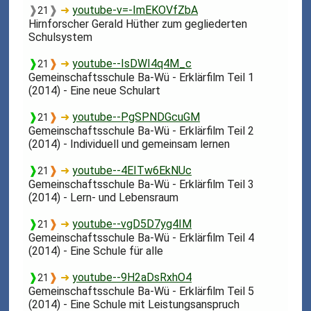
❱
❱
➜
youtube-v=-ImEKOVfZbA
21
Hirnforscher Gerald Hüther zum gegliederten
Schulsystem
❱
❱
➜
youtube--IsDWI4q4M_c
21
Gemeinschaftsschule Ba-Wü - Erklärfilm Teil 1
(2014) - Eine neue Schulart
❱
❱
➜
youtube--PgSPNDGcuGM
21
Gemeinschaftsschule Ba-Wü - Erklärfilm Teil 2
(2014) - Individuell und gemeinsam lernen
❱
❱
➜
youtube--4EITw6EkNUc
21
Gemeinschaftsschule Ba-Wü - Erklärfilm Teil 3
(2014) - Lern- und Lebensraum
❱
❱
➜
youtube--vgD5D7yg4IM
21
Gemeinschaftsschule Ba-Wü - Erklärfilm Teil 4
(2014) - Eine Schule für alle
❱
❱
➜
youtube--9H2aDsRxhO4
21
Gemeinschaftsschule Ba-Wü - Erklärfilm Teil 5
(2014) - Eine Schule mit Leistungsanspruch