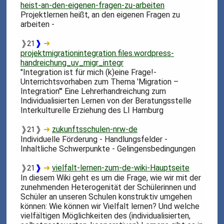
heist-an-den-eigenen-fragen-zu-arbeiten
Projektlernen heißt, an den eigenen Fragen zu
arbeiten -
❱
❱
➜
21
projektmigrationintegration.files.wordpress-
handreichung_uv_migr_integr
"Integration ist für mich (k)eine Frage!-
Unterrichtsvorhaben zum Thema 'Migration –
Integration'" Eine Lehrerhandreichung zum
Individualisierten Lernen von der Beratungsstelle
Interkulturelle Erziehung des LI Hamburg
❱
❱
➜
zukunftsschulen-nrw-de
21
Individuelle Förderung - Handlungsfelder -
Inhaltliche Schwerpunkte - Gelingensbedingungen
❱
❱
➜
vielfalt-lernen-zum-de-wiki-Hauptseite
21
In diesem Wiki geht es um die Frage, wie wir mit der
zunehmenden Heterogenität der Schülerinnen und
Schüler an unseren Schulen konstruktiv umgehen
können: Wie können wir Vielfalt lernen? Und welche
vielfältigen Möglichkeiten des (individualisierten,