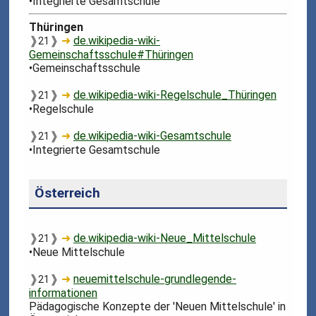
•Integrierte Gesamtschule
Thüringen
❱
❱
➜
de.wikipedia-wiki-
21
Gemeinschaftsschule#Thüringen
•Gemeinschaftsschule
❱
❱
➜
de.wikipedia-wiki-Regelschule_Thüringen
21
•Regelschule
❱
❱
➜
de.wikipedia-wiki-Gesamtschule
21
•Integrierte Gesamtschule
Österreich
❱
❱
➜
de.wikipedia-wiki-Neue_Mittelschule
21
•Neue Mittelschule
❱
❱
➜
neuemittelschule-grundlegende-
21
informationen
Pädagogische Konzepte der 'Neuen Mittelschule' in