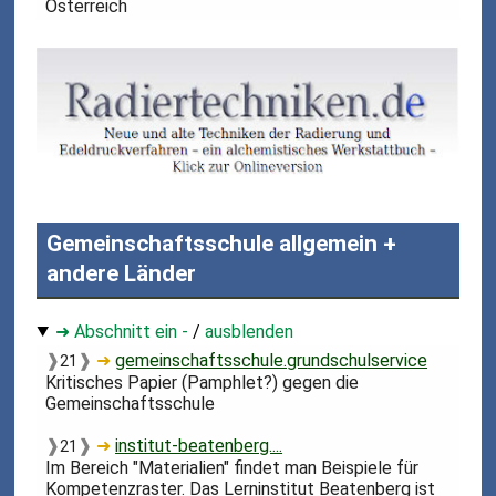
Österreich
Gemeinschaftsschule allgemein +
andere Länder
➜ Abschnitt ein -
/
ausblenden
❱
❱
➜
gemeinschaftsschule.grundschulservice
21
Kritisches Papier (Pamphlet?) gegen die
Gemeinschaftsschule
❱
❱
➜
institut-beatenberg....
21
Im Bereich "Materialien" findet man Beispiele für
Kompetenzraster. Das Lerninstitut Beatenberg ist