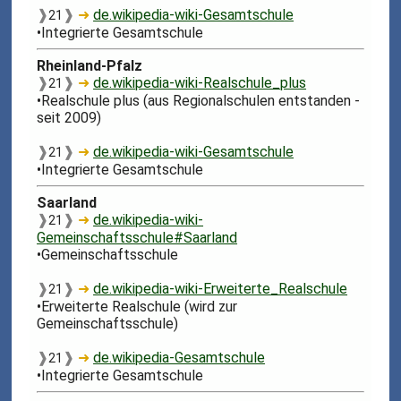
❱
❱
➜
de.wikipedia-wiki-Gesamtschule
21
•Integrierte Gesamtschule
Rheinland-Pfalz
❱
❱
➜
de.wikipedia-wiki-Realschule_plus
21
•Realschule plus (aus Regionalschulen entstanden -
seit 2009)
❱
❱
➜
de.wikipedia-wiki-Gesamtschule
21
•Integrierte Gesamtschule
Saarland
❱
❱
➜
de.wikipedia-wiki-
21
Gemeinschaftsschule#Saarland
•Gemeinschaftsschule
❱
❱
➜
de.wikipedia-wiki-Erweiterte_Realschule
21
•Erweiterte Realschule (wird zur
Gemeinschaftsschule)
❱
❱
➜
de.wikipedia-Gesamtschule
21
•Integrierte Gesamtschule