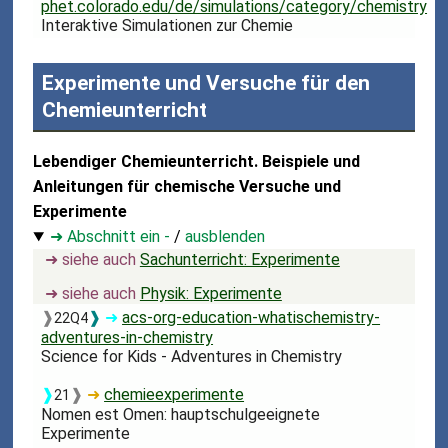
phet.colorado.edu/de/simulations/category/chemistry
Interaktive Simulationen zur Chemie
Experimente und Versuche für den
Chemieunterricht
Lebendiger Chemieunterricht. Beispiele und
Anleitungen für chemische Versuche und
Experimente
➜ Abschnitt ein -
/
ausblenden
➜ siehe auch
Sachunterricht: Experimente
➜ siehe auch
Physik: Experimente
❱
❱
➜
acs-org-education-whatischemistry-
22Q4
adventures-in-chemistry
Science for Kids - Adventures in Chemistry
❱
❱
➜
chemieexperimente
21
Nomen est Omen: hauptschulgeeignete
Experimente