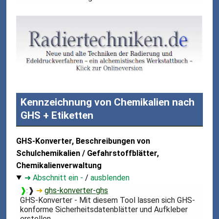
Kennzeichnung von Chemikalien nach
GHS + Etiketten
GHS-Konverter, Beschreibungen von
Schulchemikalien / Gefahrstoffblätter,
Chemikalienverwaltung
➜ Abschnitt ein -
/
ausblenden
❱
❱
➜
ghs-konverter-ghs
:
GHS-Konverter - Mit diesem Tool lassen sich GHS-
konforme Sicherheitsdatenblätter und Aufkleber
erstellen