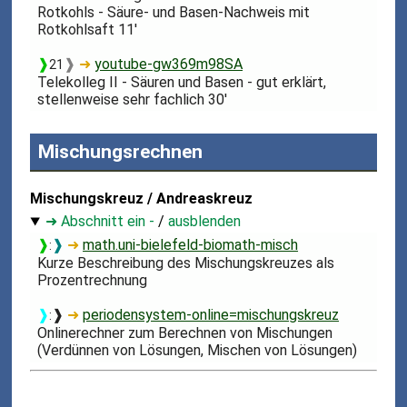
Rotkohls - Säure- und Basen-Nachweis mit
Rotkohlsaft 11'
❱
❱
➜
youtube-gw369m98SA
21
Telekolleg II - Säuren und Basen - gut erklärt,
stellenweise sehr fachlich 30'
Mischungsrechnen
Mischungskreuz / Andreaskreuz
➜ Abschnitt ein -
/
ausblenden
❱
❱
➜
math.uni-bielefeld-biomath-misch
:
Kurze Beschreibung des Mischungskreuzes als
Prozentrechnung
❱
❱
➜
periodensystem-online=mischungskreuz
:
Onlinerechner zum Berechnen von Mischungen
(Verdünnen von Lösungen, Mischen von Lösungen)