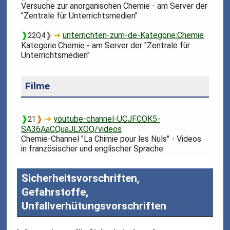
Versuche zur anorganischen Chemie - am Server der
"Zentrale für Unterrichtsmedien"
❱
❱
➜
unterrichten-zum-de-Kategorie:Chemie
22Q4
Kategorie:Chemie - am Server der "Zentrale für
Unterrichtsmedien"
Filme
❱
❱
➜
youtube-channel-UCJFCOK5-
21
SA36AaCQuaJLXOQ/videos
Chemie-Channel "La Chimie pour les Nuls" - Videos
in französischer und englischer Sprache
Sicherheitsvorschriften,
Gefahrstoffe,
Unfallverhütungsvorschriften