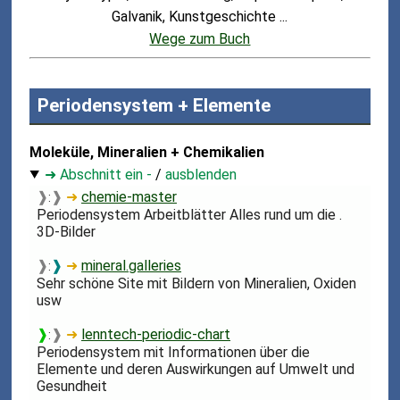
Galvanik, Kunstgeschichte ...
Wege zum Buch
Periodensystem + Elemente
Moleküle, Mineralien + Chemikalien
➜ Abschnitt ein -
/
ausblenden
❱
❱
➜
chemie-master
:
Periodensystem Arbeitblätter Alles rund um die .
3D-Bilder
❱
❱
➜
mineral.galleries
:
Sehr schöne Site mit Bildern von Mineralien, Oxiden
usw
❱
❱
➜
lenntech-periodic-chart
:
Periodensystem mit Informationen über die
Elemente und deren Auswirkungen auf Umwelt und
Gesundheit