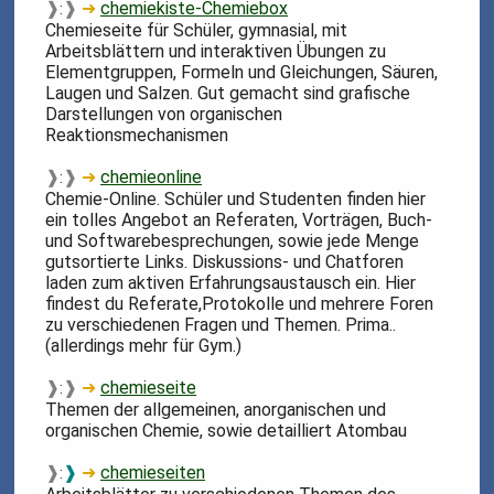
❱
❱
➜
chemiekiste-Chemiebox
:
Chemieseite für Schüler, gymnasial, mit
Arbeitsblättern und interaktiven Übungen zu
Elementgruppen, Formeln und Gleichungen, Säuren,
Laugen und Salzen. Gut gemacht sind grafische
Darstellungen von organischen
Reaktionsmechanismen
❱
❱
➜
chemieonline
:
Chemie-Online. Schüler und Studenten finden hier
ein tolles Angebot an Referaten, Vorträgen, Buch-
und Softwarebesprechungen, sowie jede Menge
gutsortierte Links. Diskussions- und Chatforen
laden zum aktiven Erfahrungsaustausch ein. Hier
findest du Referate,Protokolle und mehrere Foren
zu verschiedenen Fragen und Themen. Prima..
(allerdings mehr für Gym.)
❱
❱
➜
chemieseite
:
Themen der allgemeinen, anorganischen und
organischen Chemie, sowie detailliert Atombau
❱
❱
➜
chemieseiten
: