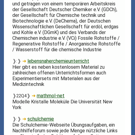
und getragen von einem temporären Arbeitskreis
der Gesellschaft Deutscher Chemiker e.V. (GDCh),
der Gesellschaft für Chemische technik und
Biotechnologie e.V. (DeChema), der Deutschen
Wissenschaftlichen Gesellschaft für erdöl, erdgas
und Kohle e.V. (DGmK) und des Verbands der
Chemischen industrie e.V. (VCi) Fossile Rohstoffe /
Regenerative Rohstoffe / Anorganische Rohstoffe
/ Wasserstoff für die chemische Industrie
❱
❱
➜
lebensnaherchemieunterricht
:
Hier gibt es neben kostenlosem Material zu
zahlreichen offenen Unterrichtsformen auch
Experimentiersets mit Materialen aus der
Medizintechnik
❱
❱
➜
mathmol-net
22Q4
Modelle Kristalle Moleküle Die Universität New
York
❱
❱
➜
schulchemie
:
Die Schulchemie-Webseite Übungsaufgaben, ein
Nachhilfeforum sowie jede Menge nützliche Links