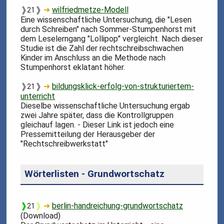
❱
❱
➜
wilfriedmetze-Modell
21
Eine wissenschaftliche Untersuchung, die "Lesen
durch Schreiben" nach Sommer-Stumpenhorst mit
dem Leselerngang "Lollipop" vergleicht. Nach dieser
Studie ist die Zahl der rechtschreibschwachen
Kinder im Anschluss an die Methode nach
Stumpenhorst eklatant höher.
❱
❱
➜
bildungsklick-erfolg-von-strukturiertem-
21
unterricht
Dieselbe wissenschaftliche Untersuchung ergab
zwei Jahre später, dass die Kontrollgruppen
gleichauf lagen. - Dieser Link ist jedoch eine
Pressemitteilung der Herausgeber der
"Rechtschreibwerkstatt"
Wörterlisten - Grundwortschatz
❱
❱
➜
berlin-handreichung-grundwortschatz
21
(Download)