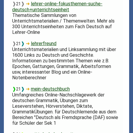
❱
❱
➜
lehrer-online-fokusthemen-suche-
21
deutsch+unterrichtseinheit
Thematische Sammlungen von
Unterrichtsmaterialien / Themenwelten. Mehr als
300 Unterrichtseinheiten zum Fach Deutsch auf
Lehrer-Online
❱
❱
➜
lehrerfreund
21
Unterrichtsmaterialien und Linksammlung mit über
1600 Links zu Deutsch und Geschichte.
Informationen zu bestimmten Themen wie z.B.
Epochen, Gattungen, Grammatik, Arbeitsformen
usw, interessanter Blog und ein Online-
Notenberechner
❱
❱
➜
mein-deutschbuch
21
Umfangreiches Online-Nachschlagewerk der
deutschen Grammatik, Übungen zum
Leseverstehen, Hörverstehen, Diktate,
GrammatikÜbungen. für Deutschlernende aus dem
Bereichen "Deutsch als Fremdsprache (DAF) sowie
für Schüler der Sek 1