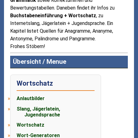
Grammatik
sowie Korrekturhilfen und
Bewertungstabellen. Daneben findet ihr Infos zu
Buchstabeneinführung + Wortschatz
, zu
Internetslang, Jägerlatein + Jugendsprache. Ein
Kapitel listet Quellen für Anagramme, Ananyme,
Antonyme, Palindrome und Pangramme.
Frohes Stöbern!
Übersicht / Menue
Wortschatz
Anlautbilder
Slang, Jägerlatein,
Jugendsprache
Wortschatz
Wort-Generatoren