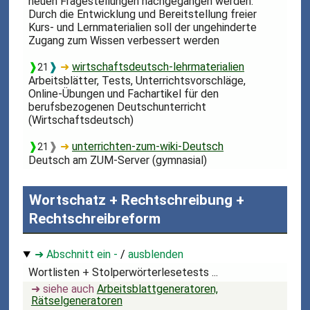
neuen Fragestellungen nachgegangen werden.
Durch die Entwicklung und Bereitstellung freier
Kurs- und Lernmaterialien soll der ungehinderte
Zugang zum Wissen verbessert werden
❱
❱
➜
wirtschaftsdeutsch-lehrmaterialien
21
Arbeitsblätter, Tests, Unterrichtsvorschläge,
Online-Übungen und Fachartikel für den
berufsbezogenen Deutschunterricht
(Wirtschaftsdeutsch)
❱
❱
➜
unterrichten-zum-wiki-Deutsch
21
Deutsch am ZUM-Server (gymnasial)
Wortschatz + Rechtschreibung +
Rechtschreibreform
➜ Abschnitt ein -
/
ausblenden
Wortlisten + Stolperwörterlesetests ...
➜ siehe auch
Arbeitsblattgeneratoren,
Rätselgeneratoren