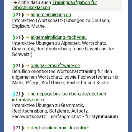
➜ siehe dazu auch
Trainingsaufgaben für
Abschlussklassen
❱
❱
➜
allgemeinbildung.ch
21
Interaktive (Wortschatz-) Übungen zu Deutsch,
Englisch, Mathe,...
❱
❱
➜
allgemeinbildung-fach=deu
21
Interaktive Übungen zu Alphabet, Wortschatz,
Grammatik, Rechtschreibung (ohne ß, weil aus der
Schweiz!)
❱
❱
➜
beluga-lernsoftware-de
21
Beruflich orientiertes Wortschatztraining für den
allgemeinen Wortschatz, sowie Fachwortschatz für
Maler, Pflege, Kraftfahrer, Bauhelfer und Küche
❱
❱
➜
homepage.bnv-bamberg.de/deutsch-
21
interaktiv/index
Interaktive Übungen zu Grammatik,
Rechtschreibung, Satzlehre, Aufsatz,
Fachwortschatz ... umfangreichst - für
Gymnasium
❱
❱
➜
deutschakademie.de/online-
21