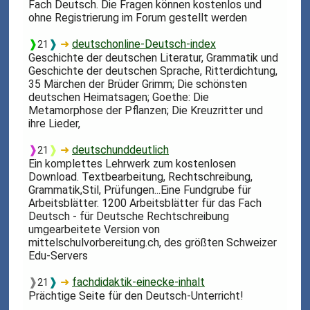
Fach Deutsch. Die Fragen können kostenlos und
ohne Registrierung im Forum gestellt werden
❱
❱
➜
deutschonline-Deutsch-index
21
Geschichte der deutschen Literatur, Grammatik und
Geschichte der deutschen Sprache, Ritterdichtung,
35 Märchen der Brüder Grimm; Die schönsten
deutschen Heimatsagen; Goethe: Die
Metamorphose der Pflanzen; Die Kreuzritter und
ihre Lieder,
❱
❱
➜
deutschunddeutlich
21
Ein komplettes Lehrwerk zum kostenlosen
Download. Textbearbeitung, Rechtschreibung,
Grammatik,Stil, Prüfungen...Eine Fundgrube für
Arbeitsblätter. 1200 Arbeitsblätter für das Fach
Deutsch - für Deutsche Rechtschreibung
umgearbeitete Version von
mittelschulvorbereitung.ch, des größten Schweizer
Edu-Servers
❱
❱
➜
fachdidaktik-einecke-inhalt
21
Prächtige Seite für den Deutsch-Unterricht!