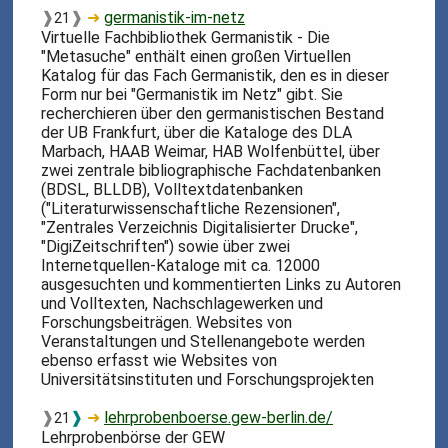
❱
❱
➜
germanistik-im-netz
21
Virtuelle Fachbibliothek Germanistik - Die
"Metasuche" enthält einen großen Virtuellen
Katalog für das Fach Germanistik, den es in dieser
Form nur bei "Germanistik im Netz" gibt. Sie
recherchieren über den germanistischen Bestand
der UB Frankfurt, über die Kataloge des DLA
Marbach, HAAB Weimar, HAB Wolfenbüttel, über
zwei zentrale bibliographische Fachdatenbanken
(BDSL, BLLDB), Volltextdatenbanken
("Literaturwissenschaftliche Rezensionen",
"Zentrales Verzeichnis Digitalisierter Drucke",
"DigiZeitschriften") sowie über zwei
Internetquellen-Kataloge mit ca. 12000
ausgesuchten und kommentierten Links zu Autoren
und Volltexten, Nachschlagewerken und
Forschungsbeiträgen. Websites von
Veranstaltungen und Stellenangebote werden
ebenso erfasst wie Websites von
Universitätsinstituten und Forschungsprojekten
❱
❱
➜
lehrprobenboerse.gew-berlin.de/
21
Lehrprobenbörse der GEW