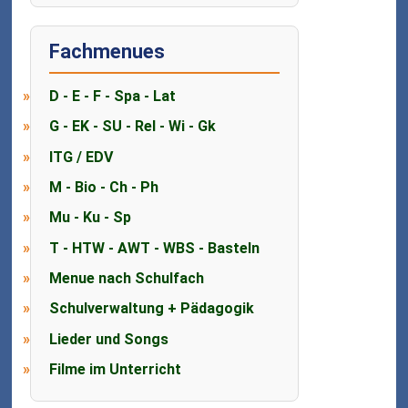
Fachmenues
D - E - F - Spa - Lat
G - EK - SU - Rel - Wi - Gk
ITG / EDV
M - Bio - Ch - Ph
Mu - Ku - Sp
T - HTW - AWT - WBS - Basteln
Menue nach Schulfach
Schulverwaltung + Pädagogik
Lieder und Songs
Filme im Unterricht