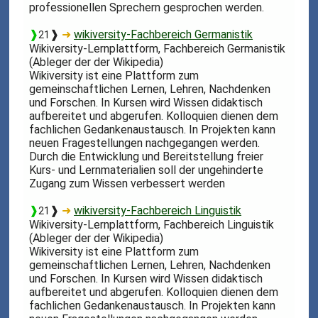
professionellen Sprechern gesprochen werden.
❱
❱
➜
wikiversity-Fachbereich Germanistik
21
Wikiversity-Lernplattform, Fachbereich Germanistik
(Ableger der der Wikipedia)
Wikiversity ist eine Plattform zum
gemeinschaftlichen Lernen, Lehren, Nachdenken
und Forschen. In Kursen wird Wissen didaktisch
aufbereitet und abgerufen. Kolloquien dienen dem
fachlichen Gedankenaustausch. In Projekten kann
neuen Fragestellungen nachgegangen werden.
Durch die Entwicklung und Bereitstellung freier
Kurs- und Lernmaterialien soll der ungehinderte
Zugang zum Wissen verbessert werden
❱
❱
➜
wikiversity-Fachbereich Linguistik
21
Wikiversity-Lernplattform, Fachbereich Linguistik
(Ableger der der Wikipedia)
Wikiversity ist eine Plattform zum
gemeinschaftlichen Lernen, Lehren, Nachdenken
und Forschen. In Kursen wird Wissen didaktisch
aufbereitet und abgerufen. Kolloquien dienen dem
fachlichen Gedankenaustausch. In Projekten kann