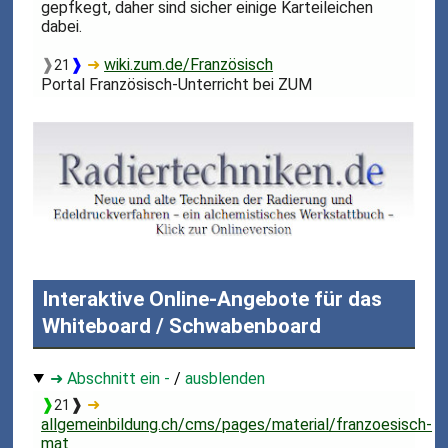
gepfkegt, daher sind sicher einige Karteileichen
dabei.
❱
❱
➜
wiki.zum.de/Französisch
21
Portal Französisch-Unterricht bei ZUM
Interaktive Online-Angebote für das
Whiteboard / Schwabenboard
➜ Abschnitt ein -
/
ausblenden
❱
❱
➜
21
allgemeinbildung.ch/cms/pages/material/franzoesisch-
mat