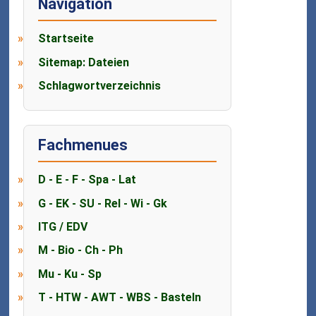
Navigation
Startseite
Sitemap: Dateien
Schlagwortverzeichnis
Fachmenues
D - E - F - Spa - Lat
G - EK - SU - Rel - Wi - Gk
ITG / EDV
M - Bio - Ch - Ph
Mu - Ku - Sp
T - HTW - AWT - WBS - Basteln