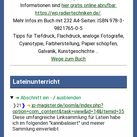
Informationen sind
hier gratis online abrufbar:
https://wp.radiertechniken.de/
.
Mehr Infos im Buch mit 232 A4-Seiten: ISBN 978-3-
9821765-0-5
Tipps für Tiefdruck, Flachdruck, analoge Fotografie,
Cyanotypie, Farbherstellung, Papier schöpfen,
Galvanik, Kunstgeschichte ...
Wege zum Buch
Lateinunterricht
➜ Abschnitt ein -
/
ausblenden
❱
❱
➜
jp-magister.de/joomla/index.php?
21
option=com_content&task=view&id=14&Itemid=35
Diese umfangreiche Linksammlung für Latein habe
ich im folgenden "kannibalisiert" und meiner
Sammlung einverleibt.