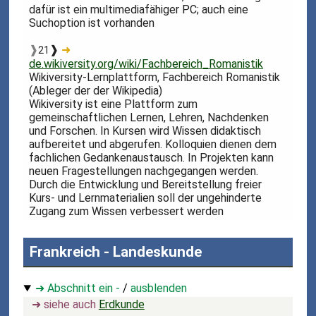
dafür ist ein multimediafähiger PC; auch eine
Suchoption ist vorhanden
❱
❱
➜
21
de.wikiversity.org/wiki/Fachbereich_Romanistik
Wikiversity-Lernplattform, Fachbereich Romanistik
(Ableger der der Wikipedia)
Wikiversity ist eine Plattform zum
gemeinschaftlichen Lernen, Lehren, Nachdenken
und Forschen. In Kursen wird Wissen didaktisch
aufbereitet und abgerufen. Kolloquien dienen dem
fachlichen Gedankenaustausch. In Projekten kann
neuen Fragestellungen nachgegangen werden.
Durch die Entwicklung und Bereitstellung freier
Kurs- und Lernmaterialien soll der ungehinderte
Zugang zum Wissen verbessert werden
Frankreich - Landeskunde
➜ Abschnitt ein -
/
ausblenden
➜ siehe auch
Erdkunde