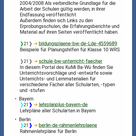
2004/2008 Als verbindliche Grundlage für die
Arbeit der Schulen gültig werden, in ihrer
Endfassung veröffentlicht
Außerdem finden sich Links zu den
Erprobungsschulen, die Erfahrungsberichte und
Material auf ihren Seiten veröffentlicht haben.
❱
❱
➜
bildungsplaene-bw-de-Lde-4559689
21
Beispiele für Planungshilfen für Klasse 10 WRS
❱
❱
➜
schule-bw-unterricht-faecher
21
In diesem Portal des KuMi Ba-Wü finden Sie
Unterrichtsvorschläge und -entwürfe sowie
Unterrichts- und Lernmaterialien für
verschiedene Fächer aller Schularten, -typen
und -stufen
Bayern
❱
❱
➜
lehrplanplus-bayern-de
21
Lehrpläne aller Schularten in Bayern
Berlin
❱
❱
➜
berlin-de-rahmenlehrplaene
21
Rahmenlehrpläne für Berlin