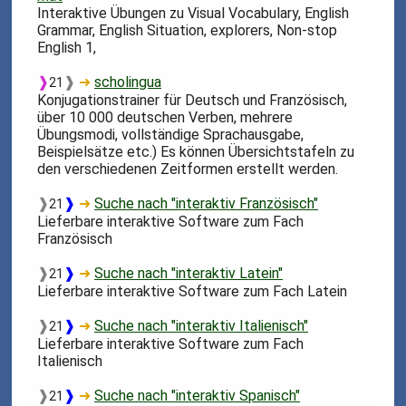
Interaktive Übungen zu Visual Vocabulary, English
Grammar, English Situation, explorers, Non-stop
English 1,
❱
❱
➜
scholingua
21
Konjugationstrainer für Deutsch und Französisch,
über 10 000 deutschen Verben, mehrere
Übungsmodi, vollständige Sprachausgabe,
Beispielsätze etc.) Es können Übersichtstafeln zu
den verschiedenen Zeitformen erstellt werden.
❱
❱
➜
Suche nach "interaktiv Französisch"
21
Lieferbare interaktive Software zum Fach
Französisch
❱
❱
➜
Suche nach "interaktiv Latein"
21
Lieferbare interaktive Software zum Fach Latein
❱
❱
➜
Suche nach "interaktiv Italienisch"
21
Lieferbare interaktive Software zum Fach
Italienisch
❱
❱
➜
Suche nach "interaktiv Spanisch"
21