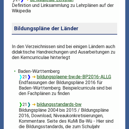
Definition und Linksammlung zu Lehrplänen auf der
Wikipedia
Bildungspläne der Länder
In den Verzeichnissen sind bei einigen Ländern auch
didaktische Handreichungen und Ausarbeitungen zu
den Kerncurriculae hinterlegt
Baden-Württemberg
❱
❱
➜
bildungsplaene-bw.de-BP2016-ALLG
21
Endfassungen der Bildungspläne 2016 für
Baden-Württemberg. Beispielcurricula sind bei
den Fachplänen zu finden
❱
❱
➜
bildungsstandards-bw
21
Bildungspläne 2004 bis 2015 / Bildungspläne
2016, Download, Niveaukonkretisierungen,
Kommentare. Seite des KuMi Ba-Wü - Hier sind
die Bildungsstandards, die zum Schuljahr