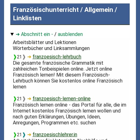
Französischunterricht / Allgemein /
Linklisten
➜ Abschnitt ein -
/
ausblenden
Arbeitsblätter und Lektionen
Wörterbücher und Linksammlungen
❱
❱
➜
franzoesisch-lehrbuch
21
Die gesamte französische Grammatik mit
zahlreichen Tonbeispielen online. Jetzt online
Französisch lernen! Mit diesem Französisch-
Lehrbuch können Sie kostenlos online Französisch
lernen
❱
❱
➜
franzoesisch-lernen-online
21
Französisch lernen online - das Portal für alle, die im
Internet kostenlos Französisch lernen wollen und
nach guten Erklärungen, Übungen, Ideen,
Anregungen, Programmen etc. suchen
❱
❱
➜
franzoesischlehrer.in
21