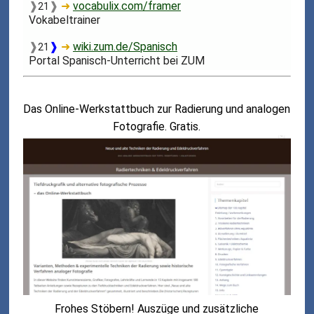
❱
❱
➜
vocabulix.com/framer
21
Vokabeltrainer
❱
❱
➜
wiki.zum.de/Spanisch
21
Portal Spanisch-Unterricht bei ZUM
Das Online-Werkstattbuch zur Radierung und analogen
Fotografie. Gratis.
Frohes Stöbern! Auszüge und zusätzliche