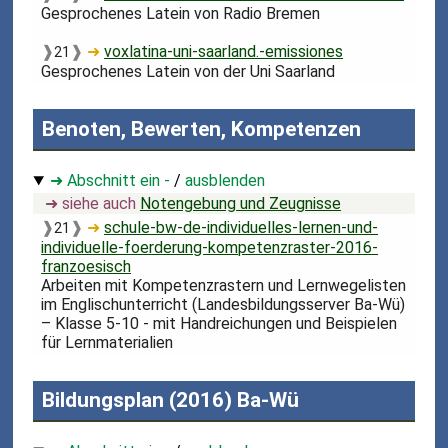
Gesprochenes Latein von Radio Bremen
❱
❱
➜
voxlatina-uni-saarland.-emissiones
21
Gesprochenes Latein von der Uni Saarland
Benoten, Bewerten, Kompetenzen
➜ Abschnitt ein -
/
ausblenden
➜ siehe auch
Notengebung und Zeugnisse
❱
❱
➜
schule-bw-de-individuelles-lernen-und-
21
individuelle-foerderung-kompetenzraster-2016-
franzoesisch
Arbeiten mit Kompetenzrastern und Lernwegelisten
im Englischunterricht (Landesbildungsserver Ba-Wü)
– Klasse 5-10 - mit Handreichungen und Beispielen
für Lernmaterialien
Bildungsplan (2016) Ba-Wü