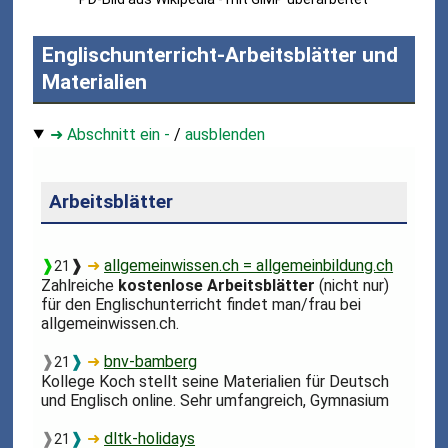
Englischunterricht-Arbeitsblätter und
Materialien
➜ Abschnitt ein -
/
ausblenden
Arbeitsblätter
❱
❱
➜
allgemeinwissen.ch = allgemeinbildung.ch
21
Zahlreiche
kostenlose Arbeitsblätter
(nicht nur)
für den Englischunterricht findet man/frau bei
allgemeinwissen.ch.
❱
❱
➜
bnv-bamberg
21
Kollege Koch stellt seine Materialien für Deutsch
und Englisch online. Sehr umfangreich, Gymnasium
❱
❱
➜
dltk-holidays
21