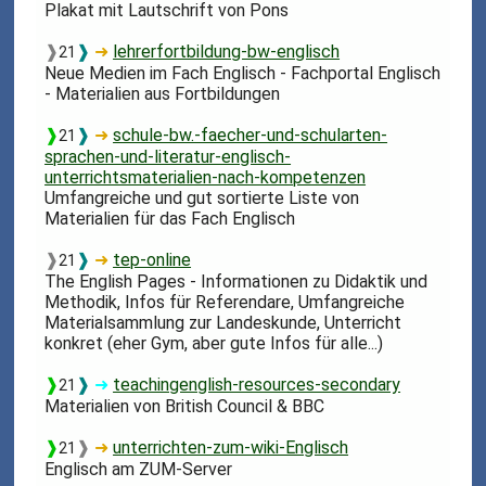
Plakat mit Lautschrift von Pons
❱
❱
➜
lehrerfortbildung-bw-englisch
21
Neue Medien im Fach Englisch - Fachportal Englisch
- Materialien aus Fortbildungen
❱
❱
➜
schule-bw.-faecher-und-schularten-
21
sprachen-und-literatur-englisch-
unterrichtsmaterialien-nach-kompetenzen
Umfangreiche und gut sortierte Liste von
Materialien für das Fach Englisch
❱
❱
➜
tep-online
21
The English Pages - Informationen zu Didaktik und
Methodik, Infos für Referendare, Umfangreiche
Materialsammlung zur Landeskunde, Unterricht
konkret (eher Gym, aber gute Infos für alle...)
❱
❱
➜
teachingenglish-resources-secondary
21
Materialien von British Council & BBC
❱
❱
➜
unterrichten-zum-wiki-Englisch
21
Englisch am ZUM-Server