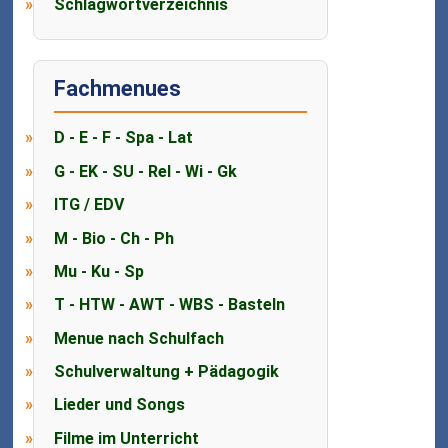
Schlagwortverzeichnis
Fachmenues
D - E - F - Spa - Lat
G - EK - SU - Rel - Wi - Gk
ITG / EDV
M - Bio - Ch - Ph
Mu - Ku - Sp
T - HTW - AWT - WBS - Basteln
Menue nach Schulfach
Schulverwaltung + Pädagogik
Lieder und Songs
Filme im Unterricht