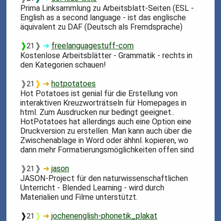
Prima Linksammlung zu Arbeitsblatt-Seiten (ESL -
English as a second language - ist das englische
äquivalent zu DAF (Deutsch als Fremdsprache)
❱
❱
➜
freelanguagestuff-com
21
Kostenlose Arbeitsblätter - Grammatik - rechts in
den Kategorien schauen!
❱
❱
➜
hotpotatoes
21
Hot Potatoes ist genial für die Erstellung von
interaktiven Kreuzworträtseln für Homepages in
html. Zum Ausdrucken nur bedingt geeignet..
HotPotatoes hat allerdings auch eine Option eine
Druckversion zu erstellen. Man kann auch über die
Zwischenablage in Word oder ähhnl. kopieren, wo
dann mehr Formatierungsmöglichkeiten offen sind
❱
❱
➜
jason
21
JASON-Project für den naturwissenschaftlichen
Unterricht - Blended Learning - wird durch
Materialien und Filme unterstützt.
❱
❱
➜
jochenenglish-phonetik_plakat
21