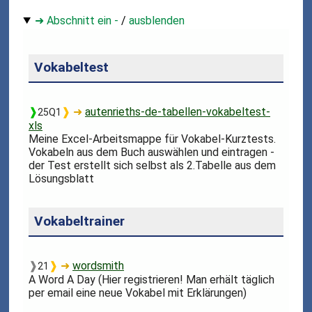
➜ Abschnitt ein -
/
ausblenden
Vokabeltest
❱
❱
➜
autenrieths-de-tabellen-vokabeltest-
25Q1
xls
Meine Excel-Arbeitsmappe für Vokabel-Kurztests.
Vokabeln aus dem Buch auswählen und eintragen -
der Test erstellt sich selbst als 2.Tabelle aus dem
Lösungsblatt
Vokabeltrainer
❱
❱
➜
wordsmith
21
A Word A Day (Hier registrieren! Man erhält täglich
per email eine neue Vokabel mit Erklärungen)