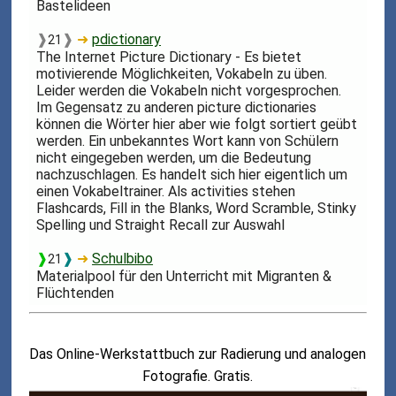
Bastelideen
❱
❱
➜
pdictionary
21
The Internet Picture Dictionary - Es bietet
motivierende Möglichkeiten, Vokabeln zu üben.
Leider werden die Vokabeln nicht vorgesprochen.
Im Gegensatz zu anderen picture dictionaries
können die Wörter hier aber wie folgt sortiert geübt
werden. Ein unbekanntes Wort kann von Schülern
nicht eingegeben werden, um die Bedeutung
nachzuschlagen. Es handelt sich hier eigentlich um
einen Vokabeltrainer. Als activities stehen
Flashcards, Fill in the Blanks, Word Scramble, Stinky
Spelling und Straight Recall zur Auswahl
❱
❱
➜
Schulbibo
21
Materialpool für den Unterricht mit Migranten &
Flüchtenden
Das Online-Werkstattbuch zur Radierung und analogen
Fotografie. Gratis.