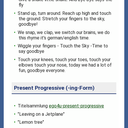
fly
Stand up, turn around. Reach up high and touch
the ground. Stretch your fingers to the sky,
goodbye!
We snap, we clap, we switch our brains, we do
this rhyme it's german/english time.
Wiggle your fingers - Touch the Sky -Time to
say goodbye
Touch your knees, touch your toes, touch your
elbows touch your nose, today we had a lot of
fun, goodbye everyone.
Present Progressive (-ing-Form)
Titelsammlung
ego4u-present-progressive
"Leaving on a Jetplane"
"Lemon tree"