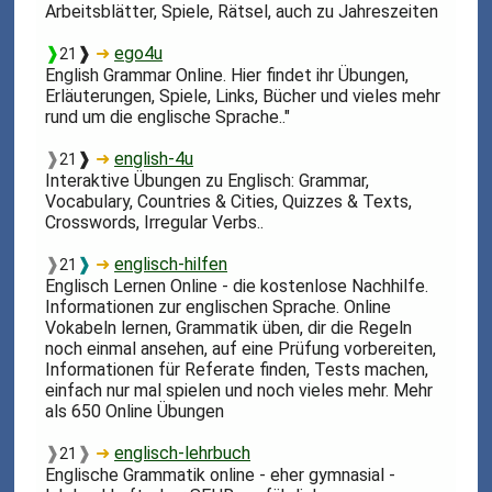
Arbeitsblätter, Spiele, Rätsel, auch zu Jahreszeiten
❱
❱
➜
ego4u
21
English Grammar Online. Hier findet ihr Übungen,
Erläuterungen, Spiele, Links, Bücher und vieles mehr
rund um die englische Sprache.."
❱
❱
➜
english-4u
21
Interaktive Übungen zu Englisch: Grammar,
Vocabulary, Countries & Cities, Quizzes & Texts,
Crosswords, Irregular Verbs..
❱
❱
➜
englisch-hilfen
21
Englisch Lernen Online - die kostenlose Nachhilfe.
Informationen zur englischen Sprache. Online
Vokabeln lernen, Grammatik üben, dir die Regeln
noch einmal ansehen, auf eine Prüfung vorbereiten,
Informationen für Referate finden, Tests machen,
einfach nur mal spielen und noch vieles mehr. Mehr
als 650 Online Übungen
❱
❱
➜
englisch-lehrbuch
21
Englische Grammatik online - eher gymnasial -