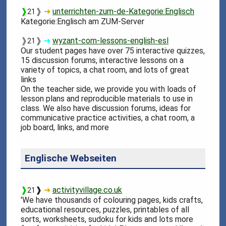
❱
❱
➜
unterrichten-zum-de-Kategorie:Englisch
21
Kategorie:Englisch am ZUM-Server
❱
❱
➜
wyzant-com-lessons-english-esl
21
Our student pages have over 75 interactive quizzes,
15 discussion forums, interactive lessons on a
variety of topics, a chat room, and lots of great
links
On the teacher side, we provide you with loads of
lesson plans and reproducible materials to use in
class. We also have discussion forums, ideas for
communicative practice activities, a chat room, a
job board, links, and more
Englische Webseiten
❱
❱
➜
activityvillage.co.uk
21
'We have thousands of colouring pages, kids crafts,
educational resources, puzzles, printables of all
sorts, worksheets, sudoku for kids and lots more