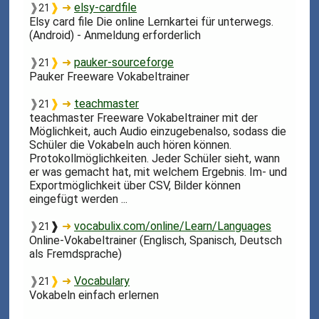
❱
❱
➜
elsy-cardfile
21
Elsy card file Die online Lernkartei für unterwegs.
(Android) - Anmeldung erforderlich
❱
❱
➜
pauker-sourceforge
21
Pauker Freeware Vokabeltrainer
❱
❱
➜
teachmaster
21
teachmaster Freeware Vokabeltrainer mit der
Möglichkeit, auch Audio einzugebenalso, sodass die
Schüler die Vokabeln auch hören können.
Protokollmöglichkeiten. Jeder Schüler sieht, wann
er was gemacht hat, mit welchem Ergebnis. Im- und
Exportmöglichkeit über CSV, Bilder können
eingefügt werden ...
❱
❱
➜
vocabulix.com/online/Learn/Languages
21
Online-Vokabeltrainer (Englisch, Spanisch, Deutsch
als Fremdsprache)
❱
❱
➜
Vocabulary
21
Vokabeln einfach erlernen