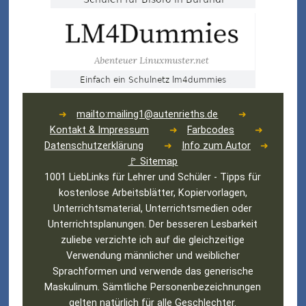
➜
mailto:mailing1@autenrieths.de
➜
Kontakt & Impressum
➜
Farbcodes
➜
Datenschutzerklärung
➜
Info zum Autor
➜
🚩 Sitemap
1001 LiebLinks für Lehrer und Schüler - Tipps für
kostenlose Arbeitsblätter, Kopiervorlagen,
Unterrichtsmaterial, Unterrichtsmedien oder
Unterrichtsplanungen. Der besseren Lesbarkeit
zuliebe verzichte ich auf die gleichzeitige
Verwendung männlicher und weiblicher
Sprachformen und verwende das generische
Maskulinum. Sämtliche Personenbezeichnungen
gelten natürlich für alle Geschlechter.