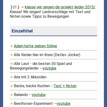
❱
❱
➜
klasse-wir-singen-de-projekt-lieder-2015/
21
Klasse! Wir singen! Liedvorschläge mit Text und
Noten sowie Tipps zu Bewegungen
Einzeltitel
➜
Adam hatte sieben Söhne
➜
Alle Kinder hier im Kreis (Detlev Jöcker)
➜
Alle Leut - die besten 30 Spiel und
Bewegungslieder --
youtube
➜
Aria mit 2 Akkorden
➜
Backe, backe Kuchen --
Text + Noten
➜
Bailando --
youtube
➜
Beethoven-Experiment --
youtube