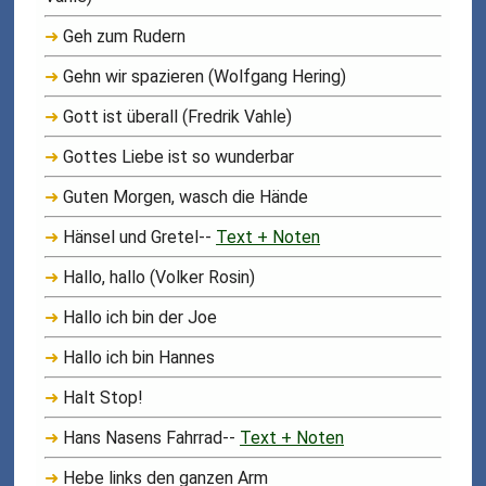
➜
Geh zum Rudern
➜
Gehn wir spazieren (Wolfgang Hering)
➜
Gott ist überall (Fredrik Vahle)
➜
Gottes Liebe ist so wunderbar
➜
Guten Morgen, wasch die Hände
➜
Hänsel und Gretel--
Text + Noten
➜
Hallo, hallo (Volker Rosin)
➜
Hallo ich bin der Joe
➜
Hallo ich bin Hannes
➜
Halt Stop!
➜
Hans Nasens Fahrrad--
Text + Noten
➜
Hebe links den ganzen Arm