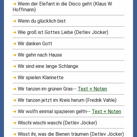
➜
Wenn der Elefant in die Disco geht (Klaus W.
Hoffmann)
➜
Wenn du glücklich bist
➜
Wie groß ist Gottes Liebe (Detlev Jöcker)
➜
Wir danken Gott
➜
Wir gehn nach Hause
➜
Wir sind eine lange Schlange
➜
Wir spielen Klarinette
➜
Wir tanzen im grünen Gras--
Text + Noten
➜
Wir tanzen jetzt im Kreis herum (Fredrik Vahle)
➜
Wir woll'n einmal spazieren geh'n--
Text + Noten
➜
Wischi wischi waschi (Detlev Jöcker)
➜
Wisst ihr, was die Bienen träumen (Detlev Jöcker)