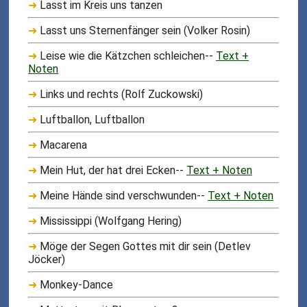
➜
Lasst im Kreis uns tanzen
➜
Lasst uns Sternenfänger sein (Volker Rosin)
➜
Leise wie die Kätzchen schleichen--
Text +
Noten
➜
Links und rechts (Rolf Zuckowski)
➜
Luftballon, Luftballon
➜
Macarena
➜
Mein Hut, der hat drei Ecken--
Text + Noten
➜
Meine Hände sind verschwunden--
Text + Noten
➜
Mississippi (Wolfgang Hering)
➜
Möge der Segen Gottes mit dir sein (Detlev
Jöcker)
➜
Monkey-Dance