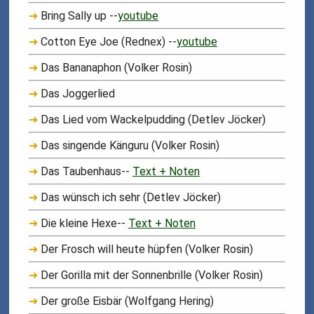
➜
Bring Sally up --
youtube
➜
Cotton Eye Joe (Rednex) --
youtube
➜
Das Bananaphon (Volker Rosin)
➜
Das Joggerlied
➜
Das Lied vom Wackelpudding (Detlev Jöcker)
➜
Das singende Känguru (Volker Rosin)
➜
Das Taubenhaus--
Text + Noten
➜
Das wünsch ich sehr (Detlev Jöcker)
➜
Die kleine Hexe--
Text + Noten
➜
Der Frosch will heute hüpfen (Volker Rosin)
➜
Der Gorilla mit der Sonnenbrille (Volker Rosin)
➜
Der große Eisbär (Wolfgang Hering)