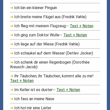
➜
Ich bin ein kleiner Pinguin
➜
Ich breite meine Flügel aus (Fredrik Vahle)
➜
Ich flieg mit meinem Flugzeug--
Text + Noten
➜
Ich ging zum Doktor Wulle--
Text + Noten
➜
Ich liege auf der Wiese (Fredrik Vahle)
➜
Ich schaukel auf dem Wasser (Detlev Jöcker)
➜
Ich schenk dir einen Regenbogen (Dorothée
Kreusch-Jacob)
➜
Ihr Täubchen, ihr Täubchen, kommt alle zu mir!
Text + Noten
➜
Im Keller ist es duster--
Text + Noten
➜
Ich fass an meine Nase
➜
Ich hol mir eine Leiter