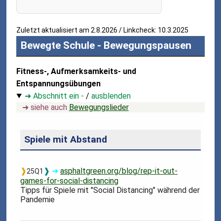
Zuletzt aktualisiert am 2.8.2026 / Linkcheck: 10.3.2025
Bewegte Schule - Bewegungspausen
Fitness-, Aufmerksamkeits- und
Entspannungsübungen
➜ Abschnitt ein -
/
ausblenden
➜ siehe auch
Bewegungslieder
Spiele mit Abstand
❱
❱
➜
asphaltgreen.org/blog/rep-it-out-
25Q1
games-for-social-distancing
Tipps für Spiele mit "Social Distancing" während der
Pandemie