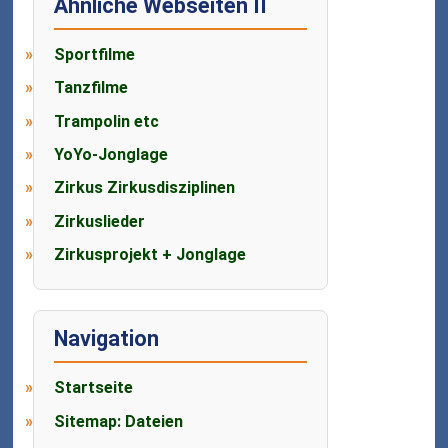
Ähnliche Webseiten II
Sportfilme
Tanzfilme
Trampolin etc
YoYo-Jonglage
Zirkus Zirkusdisziplinen
Zirkuslieder
Zirkusprojekt + Jonglage
Navigation
Startseite
Sitemap: Dateien