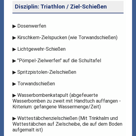
Disziplin: Triathlon / Ziel-Schießen
▶
Dosenwerfen
▶
Kirschkern-Zielspucken (wie Torwandschießen)
▶
Lichtgewehr-Schießen
▶
"Pömpel-Zielwerfen" auf die Schultafel
▶
Spritzpistolen-Zielschießen
▶
Torwandschießen
▶
Wasserbombenkatapult (abgefeuerte
Wasserbomben zu zweit mit Handtuch auffangen -
Kriterium: gefangene Wassermenge/Zeit)
▶
Wattestäbchenzielschießen (Mit Trinkhalm und
Wattestäbchen auf Zielscheibe, die auf dem Boden
aufgemalt ist)