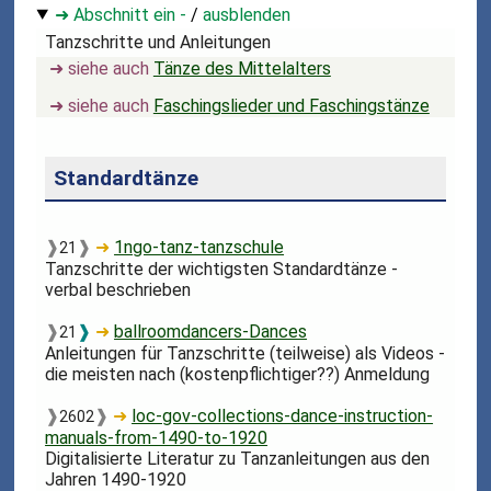
➜ Abschnitt ein -
/
ausblenden
Tanzschritte und Anleitungen
➜ siehe auch
Tänze des Mittelalters
➜ siehe auch
Faschingslieder und Faschingstänze
Standardtänze
❱
❱
➜
1ngo-tanz-tanzschule
21
Tanzschritte der wichtigsten Standardtänze -
verbal beschrieben
❱
❱
➜
ballroomdancers-Dances
21
Anleitungen für Tanzschritte (teilweise) als Videos -
die meisten nach (kostenpflichtiger??) Anmeldung
❱
❱
➜
loc-gov-collections-dance-instruction-
2602
manuals-from-1490-to-1920
Digitalisierte Literatur zu Tanzanleitungen aus den
Jahren 1490-1920