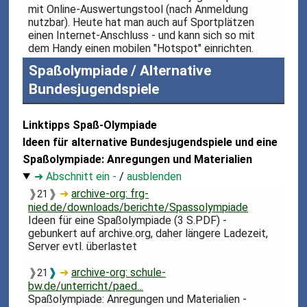
mit Online-Auswertungstool (nach Anmeldung
nutzbar). Heute hat man auch auf Sportplätzen
einen Internet-Anschluss - und kann sich so mit
dem Handy einen mobilen "Hotspot" einrichten.
Spaßolympiade / Alternative
Bundesjugendspiele
Linktipps Spaß-Olympiade
Ideen für alternative Bundesjugendspiele und eine
Spaßolympiade: Anregungen und Materialien
➜ Abschnitt ein -
/
ausblenden
❱
❱
➜
archive-org: frg-
21
nied.de/downloads/berichte/Spassolympiade
Ideen für eine Spaßolympiade (3 S.PDF) -
gebunkert auf archive.org, daher längere Ladezeit,
Server evtl. überlastet
❱
❱
➜
archive-org: schule-
21
bw.de/unterricht/paed...
Spaßolympiade: Anregungen und Materialien -