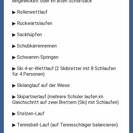
eingewickelt oder im alten Schlafsack
▶
Rollerwettlauf
▶
Rückwärtslaufen
▶
Sackhüpfen
▶
Schubkarrenrennen
▶
Schwamm-Springen
▶
Ski 4-er-Wettlauf (2 Skibretter mit 8 Schlaufen
für 4 Personen)
▶
Skilanglauf auf der Wiese
▶
Skipartnerlauf (mehrere Schüler laufen im
Gleichschritt auf zwei Brettern (Ski) mit Schlaufen)
▶
Stelzen-Lauf
▶
Tennisball-Lauf (auf Tennisschläger balancieren)