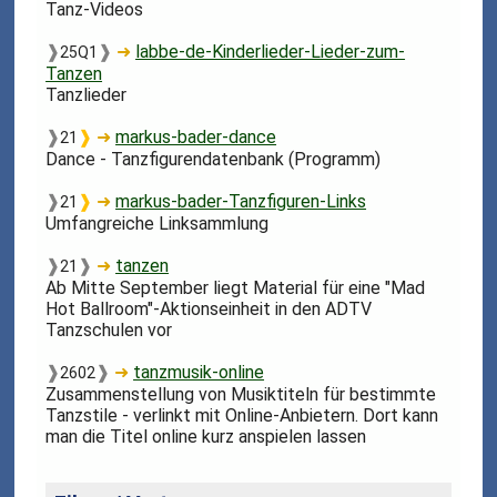
Tanz-Videos
❱
❱
➜
labbe-de-Kinderlieder-Lieder-zum-
25Q1
Tanzen
Tanzlieder
❱
❱
➜
markus-bader-dance
21
Dance - Tanzfigurendatenbank (Programm)
❱
❱
➜
markus-bader-Tanzfiguren-Links
21
Umfangreiche Linksammlung
❱
❱
➜
tanzen
21
Ab Mitte September liegt Material für eine "Mad
Hot Ballroom"-Aktionseinheit in den ADTV
Tanzschulen vor
❱
❱
➜
tanzmusik-online
2602
Zusammenstellung von Musiktiteln für bestimmte
Tanzstile - verlinkt mit Online-Anbietern. Dort kann
man die Titel online kurz anspielen lassen