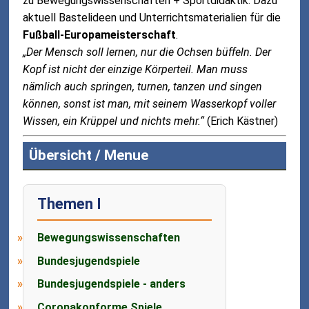
zu Bewegungswissenschaften + Sportdidaktik. Dazu
aktuell Bastelideen und Unterrichtsmaterialien für die
Fußball-Europameisterschaft
.
„Der Mensch soll lernen, nur die Ochsen büffeln. Der
Kopf ist nicht der einzige Körperteil. Man muss
nämlich auch springen, turnen, tanzen und singen
können, sonst ist man, mit seinem Wasserkopf voller
Wissen, ein Krüppel und nichts mehr.“
(Erich Kästner)
Übersicht / Menue
Themen I
Bewegungswissenschaften
Bundesjugendspiele
Bundesjugendspiele - anders
Coronakonforme Spiele