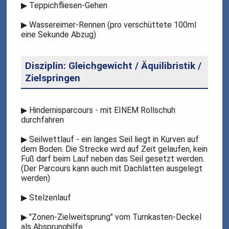
▶
Teppichfliesen-Gehen
▶
Wassereimer-Rennen (pro verschüttete 100ml
eine Sekunde Abzug)
Disziplin: Gleichgewicht / Äquilibristik /
Zielspringen
▶
Hindernisparcours - mit EINEM Rollschuh
durchfahren
▶
Seilwettlauf - ein langes Seil liegt in Kurven auf
dem Boden. Die Strecke wird auf Zeit gelaufen, kein
Fuß darf beim Lauf neben das Seil gesetzt werden.
(Der Parcours kann auch mit Dachlatten ausgelegt
werden)
▶
Stelzenlauf
▶
"Zonen-Zielweitsprung" vom Turnkasten-Deckel
als Absprunghilfe