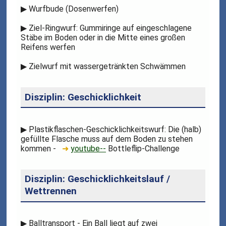
▶
Wurfbude (Dosenwerfen)
▶
Ziel-Ringwurf: Gummiringe auf eingeschlagene
Stäbe im Boden oder in die Mitte eines großen
Reifens werfen
▶
Zielwurf mit wassergetränkten Schwämmen
Disziplin: Geschicklichkeit
▶
Plastikflaschen-Geschicklichkeitswurf: Die (halb)
gefüllte Flasche muss auf dem Boden zu stehen
kommen -
➜
youtube--
Bottleflip-Challenge
Disziplin: Geschicklichkeitslauf /
Wettrennen
▶
Balltransport - Ein Ball liegt auf zwei