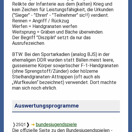
Relikte der Infanterie aus dem (kalten) Krieg und
kein Zeichen für Leistungsfähigkeit, die Urkunden
("Sieger" - "Ehren" - "Teilnehmer" sic!!) verdient.
Rennen = Angriff / Rückzug
Werfen = Handgranaten werfen
Weitsprung = Gräben und Bäche überwinden.
Der Begriff "Disziplin" setzt da nur das
Ausrufezeichen.
BTW: Bei den Sportarkadien (analog BJS) in der
ehemaligen DDR wurden statt Bällen meist leere,
gusseiserne Körper sowjetischer F-1-Handgranaten
(ohne Sprengstoff/Zünder) oder hölzerne
Stielhandgranaten-Attrappen (oft auch als
„Wurfkeulen“ bezeichnet) verwendet. Dort machte
man sich noch ehrlich.
Auswertungsprogramme
❱
❱
➜
bundesjugendspiele
25Q1
Die offizielle Seite zu den Bundesjugendspielen -