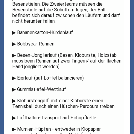
Besenstielen. Die Zweierteams müssen die
Besenstiele auf die Schultern legen, der Ball
befindet sich darauf zwischen den Läufern und darf
nicht herunter fallen.
▶
Bananenkarton-Hürdenlauf
▶
Bobbycar-Rennen
▶
Besen-Jonglierlauf (Besen, Klobürste, Holzstab
muss beim Rennen auf zwei Fingern/ auf der flachen
Hand jongliert werden)
▶
Eierlauf (auf Löffel balancieren)
▶
Gummistiefel-Wettlauf
▶
Klobürstengolf: mit einer Klobürste einen
Tennisball durch einen Hütchen-Parcours treiben
▶
Luftballon-Transport auf Schöpfkelle
▶
Mumien-Hüpfen - entweder in Klopapier