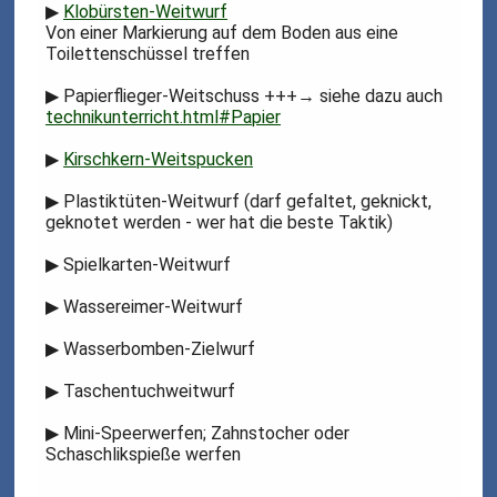
▶
Klobürsten-Weitwurf
Von einer Markierung auf dem Boden aus eine
Toilettenschüssel treffen
▶
Papierflieger-Weitschuss +++→ siehe dazu auch
technikunterricht.html#Papier
▶
Kirschkern-Weitspucken
▶
Plastiktüten-Weitwurf (darf gefaltet, geknickt,
geknotet werden - wer hat die beste Taktik)
▶
Spielkarten-Weitwurf
▶
Wassereimer-Weitwurf
▶
Wasserbomben-Zielwurf
▶
Taschentuchweitwurf
▶
Mini-Speerwerfen; Zahnstocher oder
Schaschlikspieße werfen