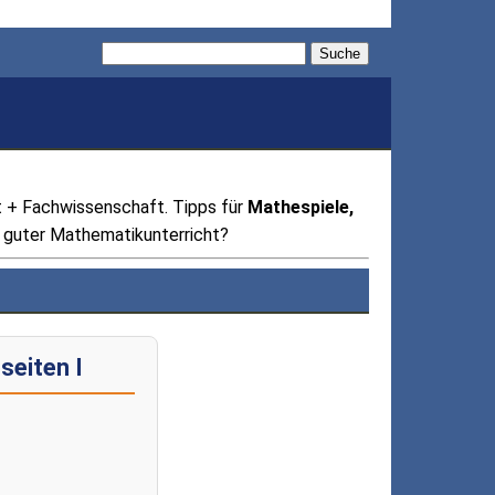
Suche
 + Fachwissenschaft. Tipps für
Mathespiele,
 guter Mathematikunterricht?
seiten I