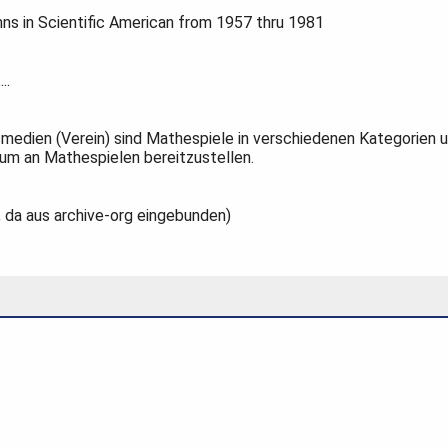
ns in Scientific American from 1957 thru 1981
..
tsmedien (Verein) sind Mathespiele in verschiedenen Kategorien
ium an Mathespielen bereitzustellen.
 da aus archive-org eingebunden)