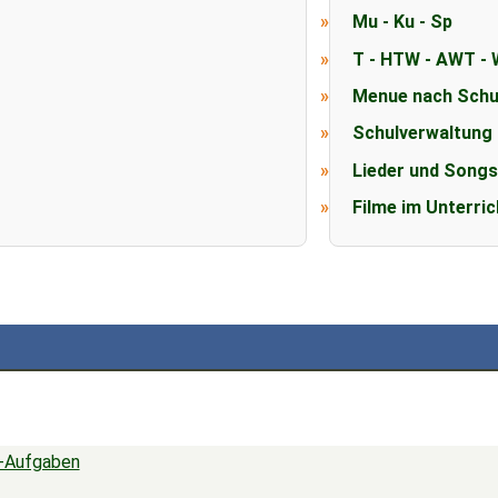
Mu - Ku - Sp
T - HTW - AWT - 
Menue nach Schu
Schulverwaltung
Lieder und Song
Filme im Unterric
i-Aufgaben