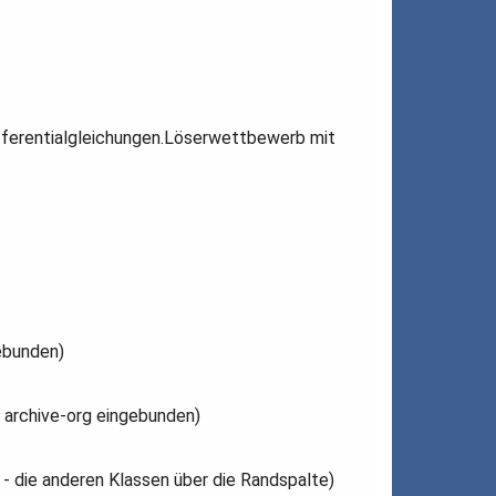
fferentialgleichungen.Löserwettbewerb mit
ebunden)
 archive-org eingebunden)
- die anderen Klassen über die Randspalte)