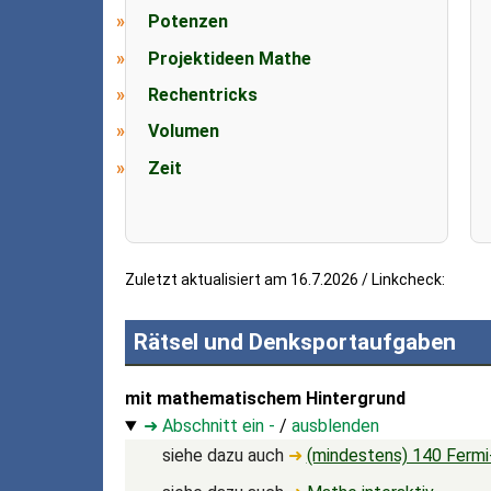
Potenzen
Projektideen Mathe
Rechentricks
Volumen
Zeit
Zuletzt aktualisiert am 16.7.2026 / Linkcheck:
Rätsel und Denksportaufgaben
mit mathematischem Hintergrund
➜ Abschnitt ein -
/
ausblenden
siehe dazu auch
➜
(mindestens) 140 Ferm