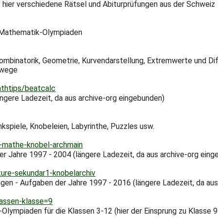
 hier verschiedene Rätsel und Abiturprüfungen aus der Schweiz
n Mathematik-Olympiaden
ombinatorik, Geometrie, Kurvendarstellung, Extremwerte und Di
swege
athtips/beatcalc
ängere Ladezeit, da aus archive-org eingebunden)
kspiele, Knobeleien, Labyrinthe, Puzzles usw.
-mathe-knobel-archmain
 Jahre 1997 - 2004 (längere Ladezeit, da aus archive-org eing
ture-sekundar1-knobelarchiv
n - Aufgaben der Jahre 1997 - 2016 (längere Ladezeit, da aus
assen-klasse=9
ympiaden für die Klassen 3-12 (hier der Einsprung zu Klasse 9 