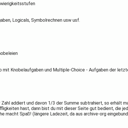
wierigkeitsstufen
ben, Logicals, Symbolrechnen usw usf.
nobeleien
 mit Knobelaufgaben und Multiple-Choice - Aufgaben der letzt
Zahl addiert und davon 1/3 der Summe subtrahiert, so erhält ma
fligkeiten hast, dann bist du mit dieser Seite gut bedient, die
he macht Spaß! (längere Ladezeit, da aus archive-org eingebun