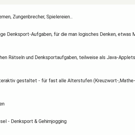
emen, Zungenbrecher, Spielereien...
ierige Denksport-Aufgaben, für die man logisches Denken, etwas
hen Rätseln und Denksportaufgaben, teilweise als Java-Applets 
raktiv gestaltet - für fast alle Alterstufen (Kreuzwort-,Mathe-
ben
sel - Denksport & Gehirnjogging