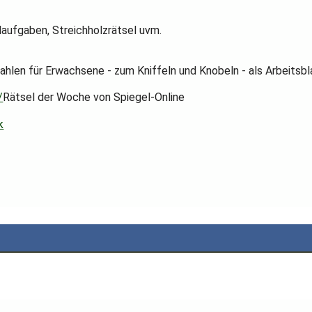
laufgaben, Streichholzrätsel uvm.
Zahlen für Erwachsene - zum Kniffeln und Knobeln - als Arbeitsb
/
Rätsel der Woche von Spiegel-Online
k