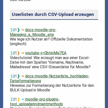
Userlisten durch CSV-Upload erzeugen
❱
❱
➜
docs-moodle-org-
21
Managing_a_Moodle_site
Wie lege ich Nutzer an? Offizielle Dokumentation
(englisch)
❱
❱
➜
youtube-v=0btjoMsj7EA
21
Videotutorial: Wie erzeugt man aus einer Excel-
Datei mit den Spalten 'Vorname, Nachname,
Mailadresse' eine CSV-Steuerdatei für Moodle?
❱
❱
➜
docs-moodle-Nutzerliste_hochladen-
21
Dateiformatierung
Hinweise zur Formatierung der Nutzerliste für den
BULK-Upload in Moodle
❱
❱
➜
moodle-org-plugins-
21
tool_uploadenrolmentmethods