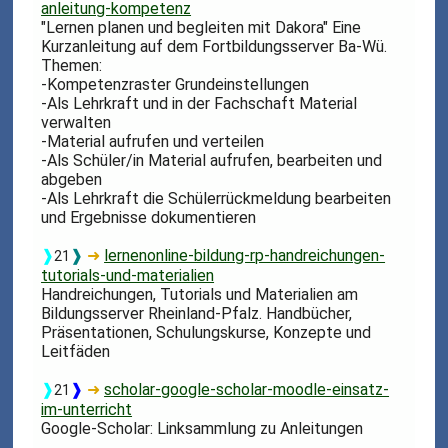
anleitung-kompetenz
"Lernen planen und begleiten mit Dakora" Eine
Kurzanleitung auf dem Fortbildungsserver Ba-Wü.
Themen:
-Kompetenzraster Grundeinstellungen
-Als Lehrkraft und in der Fachschaft Material
verwalten
-Material aufrufen und verteilen
-Als Schüler/in Material aufrufen, bearbeiten und
abgeben
-Als Lehrkraft die Schülerrückmeldung bearbeiten
und Ergebnisse dokumentieren
❱
❱
➜
lernenonline-bildung-rp-handreichungen-
21
tutorials-und-materialien
Handreichungen, Tutorials und Materialien am
Bildungsserver Rheinland-Pfalz. Handbücher,
Präsentationen, Schulungskurse, Konzepte und
Leitfäden
❱
❱
➜
scholar-google-scholar-moodle-einsatz-
21
im-unterricht
Google-Scholar: Linksammlung zu Anleitungen