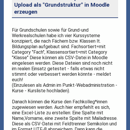
Upload als "Grundstruktur" in Moodle
erzeugen
Für Grundschulen sowie für Grund-und
Werkrealschulen habe ich vier Kurssysteme
konzipiert, die nach Fächern bzw. Klassen lt.
Bildungsplan aufgebaut sind. Fachsortiert=mit
Category "Fach", Klassensortiert=mit Category
"Klasse" Diese können als CSV-Datei in Moodle
eingelesen werden. Diese Dateien sind noch nicht
im realen Einsatz getestet - falls etwas nicht
stimmt oder verbessert werden könnte - meldet
euch!
(Einzulesen als Admin im Punkt-Webadministration -
Kurse - Kursliste hochladen).
Danach können die Kurse den Fachkolleg*innen
zugewiesen werden. Auch hier empfiehlt es sich,
eine Excel-Liste zu erstellen: Eine Spalte mit
Name,Vorname, eine zweite Spalte mit Mailadresse.
Diese als CSV-Datei mit Feldtrenner Semikolon und
im Format UTF-8 abspeichern. Dann kann die