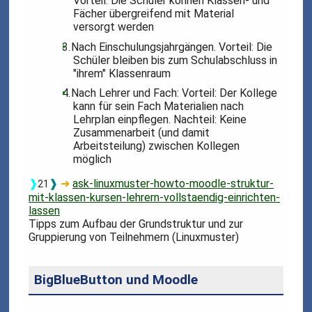
Vorteil: Die Schüler können Klassen- und
Fächer übergreifend mit Material
versorgt werden
Nach Einschulungsjahrgängen. Vorteil: Die
Schüler bleiben bis zum Schulabschluss in
"ihrem" Klassenraum
Nach Lehrer und Fach: Vorteil: Der Kollege
kann für sein Fach Materialien nach
Lehrplan einpflegen. Nachteil: Keine
Zusammenarbeit (und damit
Arbeitsteilung) zwischen Kollegen
möglich
❱
❱
➜
ask-linuxmuster-howto-moodle-struktur-
21
mit-klassen-kursen-lehrern-vollstaendig-einrichten-
lassen
Tipps zum Aufbau der Grundstruktur und zur
Gruppierung von Teilnehmern (Linuxmuster)
BigBlueButton und Moodle