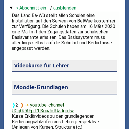
➜ Abschnitt ein -
/
ausblenden
Das Land Ba-Wü stellt allen Schulen eine
Installation auf den Servern von BelWue kostenfrei
zur Verfügung. Die Schulen haben am 16.März 2020
eine Mail mit den Zugangsdaten zur schulischen
Basisvariante erhalten. Das Basissystem muss
allerdings selbst auf die Schulart und Bedürfnisse
angepasst werden.
Videokurse für Lehrer
Moodle-Grundlagen
❱
❱
➜
youtube-channel-
21
UCq0UAFpT1l3caJctUaJqbtw
Kurze Erklärvideos zu den grundlegenden
Bedienungsabläufen aus Lehrerperspektive
(Anlegen von Kursen, Struktur etc.)