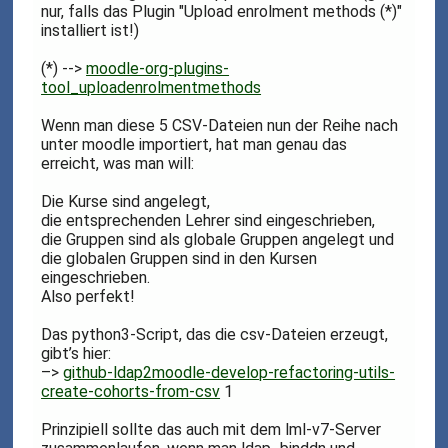
nur, falls das Plugin "Upload enrolment methods (*)"
installiert ist!)
(*) -->
moodle-org-plugins-
tool_uploadenrolmentmethods
Wenn man diese 5 CSV-Dateien nun der Reihe nach
unter moodle importiert, hat man genau das
erreicht, was man will:
Die Kurse sind angelegt,
die entsprechenden Lehrer sind eingeschrieben,
die Gruppen sind als globale Gruppen angelegt und
die globalen Gruppen sind in den Kursen
eingeschrieben.
Also perfekt!
Das python3-Script, das die csv-Dateien erzeugt,
gibt’s hier:
–>
github-ldap2moodle-develop-refactoring-utils-
create-cohorts-from-csv
1
Prinzipiell sollte das auch mit dem lml-v7-Server