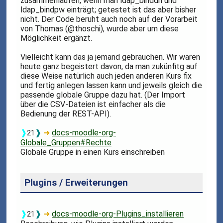
zusammenlaufen, wenn man ldap_binddn und
ldap_bindpw einträgt; getestet ist das aber bisher
nicht. Der Code beruht auch noch auf der Vorarbeit
von Thomas (@thoschi), wurde aber um diese
Möglichkeit ergänzt.
Vielleicht kann das ja jemand gebrauchen. Wir waren
heute ganz begeistert davon, da man zukünfitg auf
diese Weise natürlich auch jeden anderen Kurs fix
und fertig anlegen lassen kann und jeweils gleich die
passende globale Gruppe dazu hat. (Der Import
über die CSV-Dateien ist einfacher als die
Bedienung der REST-API).
❱
❱
➜
docs-moodle-org-
21
Globale_Gruppen#Rechte
Globale Gruppe in einen Kurs einschreiben
Plugins / Erweiterungen
❱
❱
➜
docs-moodle-org-Plugins_installieren
21