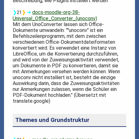
Beschreibung, wie Plugins installiert werden
❱
❱
➜
docs-moodle-org-38-
21
Universal_Office_Converter_(unoconv)
Mit dem UnoConverter lassen sich Office-
Dokumente umwandeln: ""unoconv" ist ein
Befehlszeilenprogramm, mit dem zwischen
verschiedenen Office-Dokumentdateiformaten
konvertiert wird. Es verwendet eine Instanz von
LibreOffice, um die Konvertierung durchzuführen,
und wird von der Zuweisungsaktivität verwendet,
um Dokumente in PDF zu konvertieren, damit sie
mit Anmerkungen versehen werden können. Wenn
unoconv nicht installiert ist, besteht die einzige
Auswirkung darin, dass die Zuweisungsaktivitäten
nur Anmerkungen zulassen, wenn die Schüler ein
PDF-Dokument hochladen." (Übersetzt mit
translate.google)
Themes und Grundstruktur