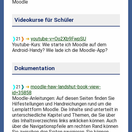
Moodle
Videokurse für Schüler
❱
❱
➜
youtube-v=Oo2Xb9FwpSU
21
Youtube-Kurs: Wie starte ich Moodle auf dem
Android-Handy? Wie lade ich die Moodle-App?
Dokumentation
❱
❱
➜
moodle-haw-landshut-book-view-
21
id=35858
Moodle-Anleitungen: Auf diesen Seiten finden Sie
Hilfestellungen und Handreichungen rund um die
Lernplattform Moodle. Die Inhalte sind unterteilt in
unterschiedliche Kapitel und Themen, die Sie über
das Inhaltsverzeichnis links anklicken können. Auch
über die Navigationspfeile am rechten Rand können
Sie zwischen den Seiten navigieren. Sie können