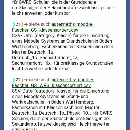
für GWRS-Schulen, die in der Grundschule
dreiklassig, in der Sekundarstufe zweiklassig sind -
leicht erweiter- oder kürzbar.
❱
❱
➜ siehe auch
autenrieths-moodle-
21
Faecher_GS_klassensortiert.csv
CSV-Datei (category: Klasse) für die Einrichtung
eines Moodle-Systems an Grundschulen in Baden-
Württemberg: Fächerkanon mit Klassen nach dem
Muster Deutsch_1a,
Deutsch_1b...Sachunterricht_1a,
Sachunterricht_1b... für dreiklassige Grundschulen -
leicht erweiter- oder kürzbar.
❱
❱
➜ siehe auch
autenrieths-moodle-
21
Faecher_GS_WRS_klassensortiert.csv
CSV-Datei (category: Klasse) für die Einrichtung
eines Moodle-Systems an Grund- und
Werkrealschulen in Baden-Württemberg:
Fächerkanon mit Klassen nach dem Muster
Deutsch_1a, Deutsch_1b...Physik_10, .. für GWRS-
Schulen, die in der Grundschule dreiklassig, in der
Sekundarstufe zweiklassig sind - leicht erweiter-
oder kürzbar.