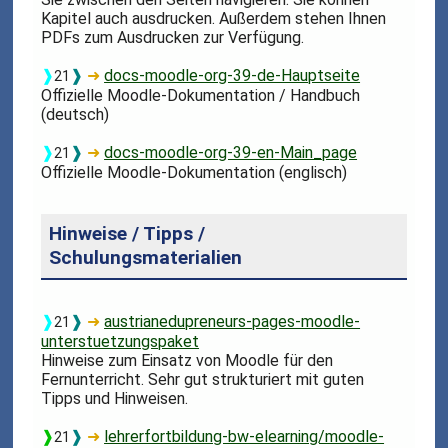
Kapitel auch ausdrucken. Außerdem stehen Ihnen
PDFs zum Ausdrucken zur Verfügung.
❱
❱
➜
docs-moodle-org-39-de-Hauptseite
21
Offizielle Moodle-Dokumentation / Handbuch
(deutsch)
❱
❱
➜
docs-moodle-org-39-en-Main_page
21
Offizielle Moodle-Dokumentation (englisch)
Hinweise / Tipps /
Schulungsmaterialien
❱
❱
➜
austrianedupreneurs-pages-moodle-
21
unterstuetzungspaket
Hinweise zum Einsatz von Moodle für den
Fernunterricht. Sehr gut strukturiert mit guten
Tipps und Hinweisen.
❱
❱
➜
lehrerfortbildung-bw-elearning/moodle-
21