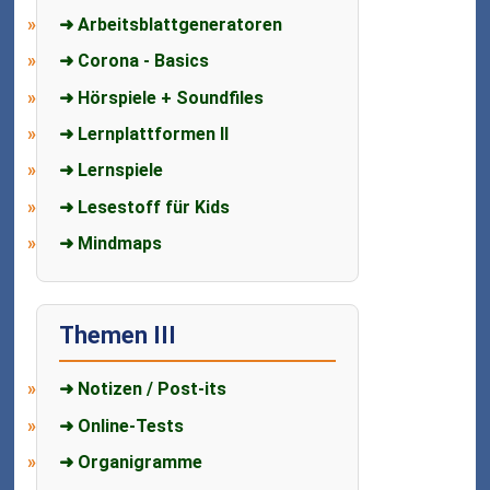
➜ Arbeitsblattgeneratoren
➜ Corona - Basics
➜ Hörspiele + Soundfiles
➜ Lernplattformen II
➜ Lernspiele
➜ Lesestoff für Kids
➜ Mindmaps
Themen III
➜ Notizen / Post-its
➜ Online-Tests
➜ Organigramme