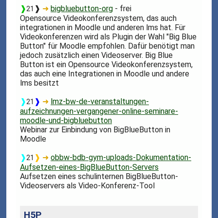
❱
❱
➜
bigbluebutton-org
- frei
21
Opensource Videokonferenzsystem, das auch
integrationen in Moodle und anderen lms hat. Für
Videokonferenzen wird als Plugin der Wahl "Big Blue
Button" für Moodle empfohlen. Dafür benötigt man
jedoch zusätzlich einen Videoserver. Big Blue
Button ist ein Opensource Videokonferenzsystem,
das auch eine Integrationen in Moodle und andere
lms besitzt
❱
❱
➜
lmz-bw-de-veranstaltungen-
21
aufzeichnungen-vergangener-online-seminare-
moodle-und-bigbluebutton
Webinar zur Einbindung von BigBlueButton in
Moodle
❱
❱
➜
obbw-bdb-gym-uploads-Dokumentation-
21
Aufsetzen-eines-BigBlueButton-Servers
Aufsetzen eines schulinternen BigBlueButton-
Videoservers als Video-Konferenz-Tool
H5P