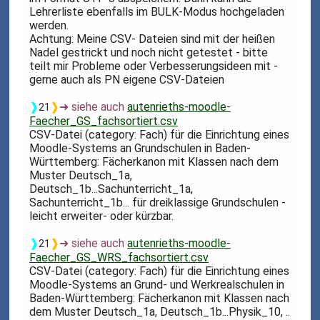
Lehrerliste ebenfalls im BULK-Modus hochgeladen
werden.
Achtung: Meine CSV- Dateien sind mit der heißen
Nadel gestrickt und noch nicht getestet - bitte
teilt mir Probleme oder Verbesserungsideen mit -
gerne auch als PN eigene CSV-Dateien
❱
❱
➜ siehe auch
autenrieths-moodle-
21
Faecher_GS_fachsortiert.csv
CSV-Datei (category: Fach) für die Einrichtung eines
Moodle-Systems an Grundschulen in Baden-
Württemberg: Fächerkanon mit Klassen nach dem
Muster Deutsch_1a,
Deutsch_1b...Sachunterricht_1a,
Sachunterricht_1b... für dreiklassige Grundschulen -
leicht erweiter- oder kürzbar.
❱
❱
➜ siehe auch
autenrieths-moodle-
21
Faecher_GS_WRS_fachsortiert.csv
CSV-Datei (category: Fach) für die Einrichtung eines
Moodle-Systems an Grund- und Werkrealschulen in
Baden-Württemberg: Fächerkanon mit Klassen nach
dem Muster Deutsch_1a, Deutsch_1b...Physik_10, ..